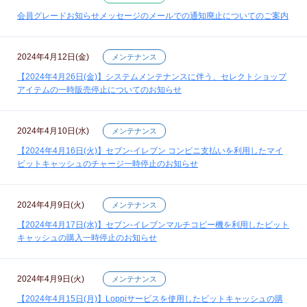
会員グレードお知らせメッセージのメールでの通知廃止についてのご案内
2024年4月12日(金)
メンテナンス
【2024年4月26日(金)】システムメンテナンスに伴う、セレクトショップ
アイテムの一時販売停止についてのお知らせ
2024年4月10日(水)
メンテナンス
【2024年4月16日(火)】セブン‐イレブン コンビニ支払いを利用したマイ
ビットキャッシュのチャージ一時停止のお知らせ
2024年4月9日(火)
メンテナンス
【2024年4月17日(水)】セブン‐イレブンマルチコピー機を利用したビット
キャッシュの購入一時停止のお知らせ
2024年4月9日(火)
メンテナンス
【2024年4月15日(月)】Loppiサービスを使用したビットキャッシュの購