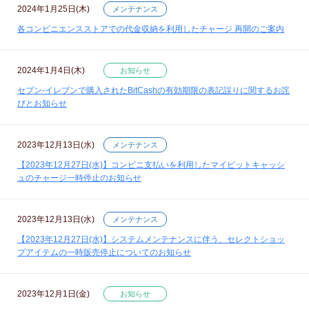
2024年1月25日(木)
メンテナンス
各コンビニエンスストアでの代金収納を利用したチャージ 再開のご案内
2024年1月4日(木)
お知らせ
セブン‐イレブンで購入されたBitCashの有効期限の表記誤りに関するお詫
びとお知らせ
2023年12月13日(水)
メンテナンス
【2023年12月27日(水)】コンビニ支払いを利用したマイビットキャッシ
ュのチャージ一時停止のお知らせ
2023年12月13日(水)
メンテナンス
【2023年12月27日(水)】システムメンテナンスに伴う、セレクトショッ
プアイテムの一時販売停止についてのお知らせ
2023年12月1日(金)
お知らせ