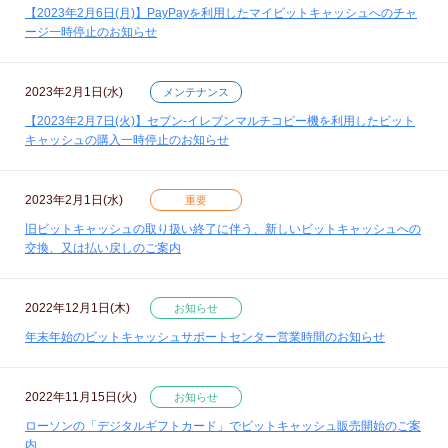
【2023年2月6日(月)】PayPayを利用したマイビットキャッシュへのチャ
ージ一時停止のお知らせ
2023年2月1日(水)
メンテナンス
【2023年2月7日(火)】セブン‐イレブンマルチコピー機を利用したビット
キャッシュの購入一時停止のお知らせ
2023年2月1日(水)
重要
旧ビットキャッシュの取り扱い終了に伴う、新しいビットキャッシュへの
交換、又は払い戻しのご案内
2022年12月1日(木)
お知らせ
年末年始のビットキャッシュサポートセンター営業時間のお知らせ
2022年11月15日(火)
お知らせ
ローソンの「デジタルギフトカード」でビットキャッシュ販売開始のご案
内