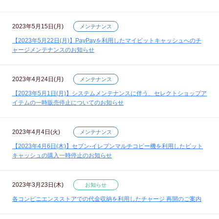
2023年5月15日(月)
メンテナンス
【2023年5月22日(月)】PayPayを利用したマイビットキャッシュへのチ
ャージメンテナンスのお知らせ
2023年4月24日(月)
メンテナンス
【2023年5月1日(月)】システムメンテナンスに伴う、セレクトショップア
イテムの一時販売停止についてのお知らせ
2023年4月4日(火)
メンテナンス
【2023年4月6日(木)】セブン‐イレブンマルチコピー機を利用したビット
キャッシュの購入一時停止のお知らせ
2023年3月23日(木)
お知らせ
各コンビニエンスストアでの代金収納を利用したチャージ 再開のご案内