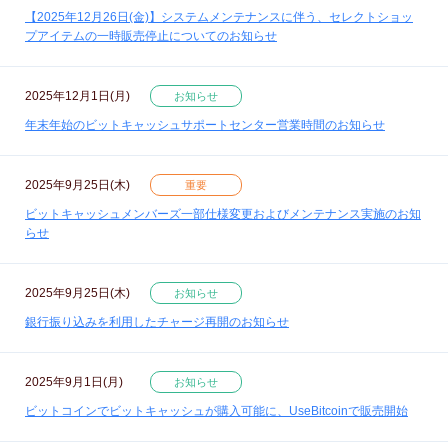
【2025年12月26日(金)】システムメンテナンスに伴う、セレクトショッ
プアイテムの一時販売停止についてのお知らせ
2025年12月1日(月)
お知らせ
年末年始のビットキャッシュサポートセンター営業時間のお知らせ
2025年9月25日(木)
重要
ビットキャッシュメンバーズ一部仕様変更およびメンテナンス実施のお知
らせ
2025年9月25日(木)
お知らせ
銀行振り込みを利用したチャージ再開のお知らせ
2025年9月1日(月)
お知らせ
ビットコインでビットキャッシュが購入可能に、UseBitcoinで販売開始