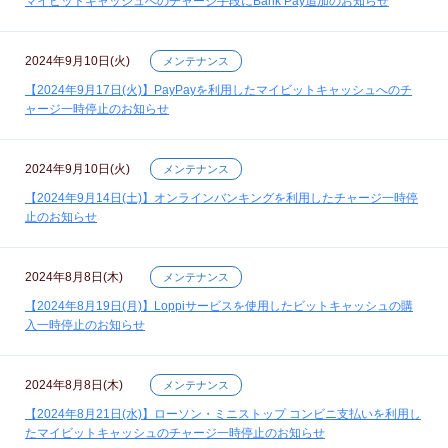
マイビットキャッシュへのチャージ手段にBank Pay追加のお知らせ
2024年9月10日(火)
メンテナンス
【2024年9月17日(火)】PayPayを利用したマイビットキャッシュへのチ
ャージ一時停止のお知らせ
2024年9月10日(火)
メンテナンス
【2024年9月14日(土)】オンラインバンキングを利用したチャージ一時停
止のお知らせ
2024年8月8日(木)
メンテナンス
【2024年8月19日(月)】Loppiサービスを使用したビットキャッシュの購
入一時停止のお知らせ
2024年8月8日(木)
メンテナンス
【2024年8月21日(水)】ローソン・ミニストップ コンビニ支払いを利用し
たマイビットキャッシュのチャージ一時停止のお知らせ