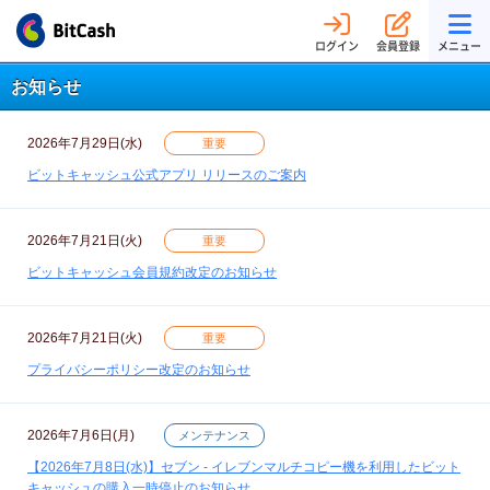
ログイン
会員登録
メニュー
お知らせ
2026年7月29日(水)
重要
ビットキャッシュ公式アプリ リリースのご案内
2026年7月21日(火)
重要
ビットキャッシュ会員規約改定のお知らせ
2026年7月21日(火)
重要
プライバシーポリシー改定のお知らせ
2026年7月6日(月)
メンテナンス
【2026年7月8日(水)】セブン - イレブンマルチコピー機を利用したビット
キャッシュの購入一時停止のお知らせ