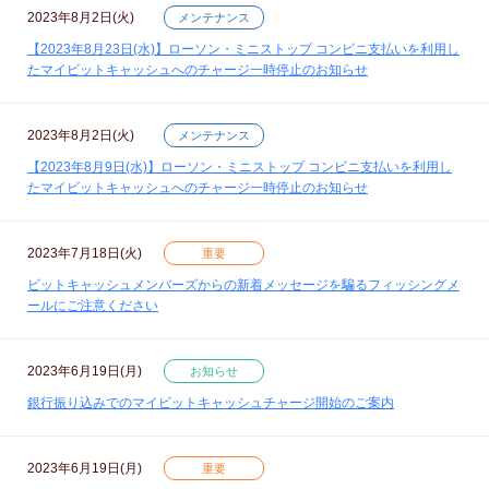
2023年8月2日(火)
メンテナンス
【2023年8月23日(水)】ローソン・ミニストップ コンビニ支払いを利用し
たマイビットキャッシュへのチャージ一時停止のお知らせ
2023年8月2日(火)
メンテナンス
【2023年8月9日(水)】ローソン・ミニストップ コンビニ支払いを利用し
たマイビットキャッシュへのチャージ一時停止のお知らせ
2023年7月18日(火)
重要
ビットキャッシュメンバーズからの新着メッセージを騙るフィッシングメ
ールにご注意ください
2023年6月19日(月)
お知らせ
銀行振り込みでのマイビットキャッシュチャージ開始のご案内
2023年6月19日(月)
重要