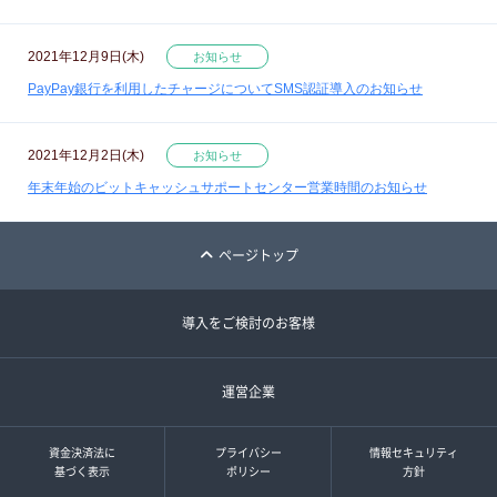
2021年12月9日(木)
お知らせ
PayPay銀行を利用したチャージについてSMS認証導入のお知らせ
2021年12月2日(木)
お知らせ
年末年始のビットキャッシュサポートセンター営業時間のお知らせ
ページトップ
導入をご検討のお客様
運営企業
資金決済法に
プライバシー
情報セキュリティ
基づく表示
ポリシー
方針