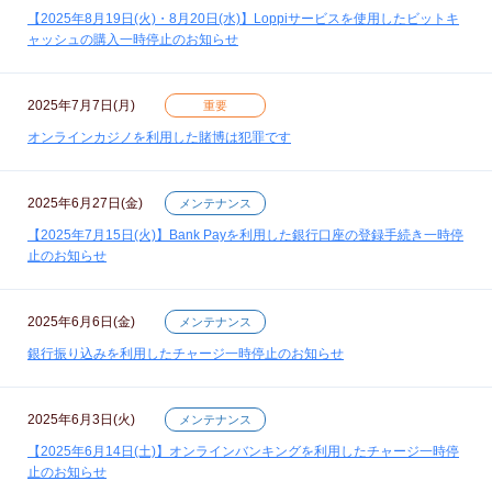
【2025年8月19日(火)・8月20日(水)】Loppiサービスを使用したビットキ
ャッシュの購入一時停止のお知らせ
2025年7月7日(月)
重要
オンラインカジノを利用した賭博は犯罪です
2025年6月27日(金)
メンテナンス
【2025年7月15日(火)】Bank Payを利用した銀行口座の登録手続き一時停
止のお知らせ
2025年6月6日(金)
メンテナンス
銀行振り込みを利用したチャージ一時停止のお知らせ
2025年6月3日(火)
メンテナンス
【2025年6月14日(土)】オンラインバンキングを利用したチャージ一時停
止のお知らせ