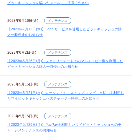
ビットキャッシュを騙ったメールにご注意ください
2023年6月16日(金)
メンテナンス
【2023年7月13日(木)】Loppiサービスを使用したビットキャッシュの購
入一時停止のお知らせ
2023年6月2日(金)
メンテナンス
【2023年6月26日(月)】ファミリーマートでのマルチコピー機を利用した
ビットキャッシュの購入一時停止のお知らせ
2023年5月15日(月)
メンテナンス
【2023年6月21日(水)】ローソン・ミニストップ コンビニ支払いを利用し
たマイビットキャッシュへのチャージ一時停止のお知らせ
2023年5月15日(月)
メンテナンス
【2023年5月29日(月)】PayPayを利用したマイビットキャッシュへのチ
ャージメンテナンスのお知らせ