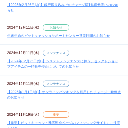
【2025年2月26日(水)】銀行振り込みでのチャージ額1%還元停止のお知
らせ
2024年12月11日(水)
お知らせ
年末年始のビットキャッシュサポートセンター営業時間のお知らせ
2024年12月11日(水)
メンテナンス
【2024年12月25日(水)】システムメンテナンスに伴う、セレクトショッ
プアイテムの一時販売停止についてのお知らせ
2024年12月11日(水)
メンテナンス
【2025年1月1日(水)】オンラインバンキングを利用したチャージ一時停止
のお知らせ
2024年11月19日(火)
重要
【重要】ビットキャッシュ残高照会ページのフィッシングサイトにご注意