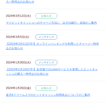
入一時停止のお知らせ
2024年3月12日(火)
お知らせ
マイビットキャッシュへのチャージ方法に「みずほ銀行」追加のご案内
2024年3月5日(火)
メンテナンス
【2024年3月11日(月)】オンラインバンキングを利用したチャージ一時停
止のお知らせ
2024年1月30日(火)
メンテナンス
【2024年2月19日(月)】全店舗でのLoppiサービスを使用したビットキャ
ッシュの購入一時停止のお知らせ
2024年1月26日(金)
お知らせ
楽天Kドリームスでのビットキャッシュ利用休止についてのご案内