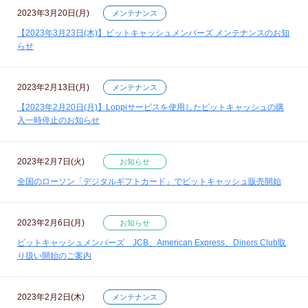
2023年3月20日(月)
メンテナンス
【2023年3月23日(木)】ビットキャッシュメンバーズ メンテナンスのお知
らせ
2023年2月13日(月)
メンテナンス
【2023年2月20日(月)】Loppiサービスを使用したビットキャッシュの購
入一時停止のお知らせ
2023年2月7日(火)
お知らせ
全国のローソン「デジタルギフトカード」でビットキャッシュ販売開始
2023年2月6日(月)
お知らせ
ビットキャッシュメンバーズ JCB、American Express、Diners Club取
り扱い開始のご案内
2023年2月2日(木)
メンテナンス