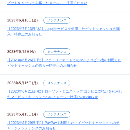
ビットキャッシュを騙ったメールにご注意ください
2023年6月16日(金)
メンテナンス
【2023年7月13日(木)】Loppiサービスを使用したビットキャッシュの購
入一時停止のお知らせ
2023年6月2日(金)
メンテナンス
【2023年6月26日(月)】ファミリーマートでのマルチコピー機を利用した
ビットキャッシュの購入一時停止のお知らせ
2023年5月15日(月)
メンテナンス
【2023年6月21日(水)】ローソン・ミニストップ コンビニ支払いを利用し
たマイビットキャッシュへのチャージ一時停止のお知らせ
2023年5月15日(月)
メンテナンス
【2023年5月29日(月)】PayPayを利用したマイビットキャッシュへのチ
ャージメンテナンスのお知らせ