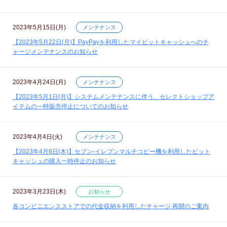
2023年5月15日(月)
メンテナンス
【2023年5月22日(月)】PayPayを利用したマイビットキャッシュへのチ
ャージメンテナンスのお知らせ
2023年4月24日(月)
メンテナンス
【2023年5月1日(月)】システムメンテナンスに伴う、セレクトショップア
イテムの一時販売停止についてのお知らせ
2023年4月4日(火)
メンテナンス
【2023年4月6日(木)】セブン‐イレブンマルチコピー機を利用したビット
キャッシュの購入一時停止のお知らせ
2023年3月23日(木)
お知らせ
各コンビニエンスストアでの代金収納を利用したチャージ 再開のご案内