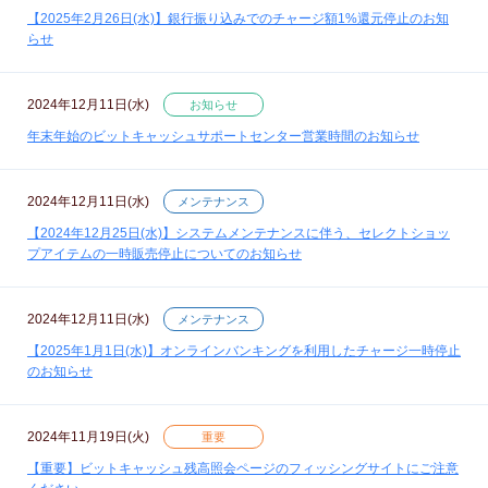
【2025年2月26日(水)】銀行振り込みでのチャージ額1%還元停止のお知
らせ
2024年12月11日(水)
お知らせ
年末年始のビットキャッシュサポートセンター営業時間のお知らせ
2024年12月11日(水)
メンテナンス
【2024年12月25日(水)】システムメンテナンスに伴う、セレクトショッ
プアイテムの一時販売停止についてのお知らせ
2024年12月11日(水)
メンテナンス
【2025年1月1日(水)】オンラインバンキングを利用したチャージ一時停止
のお知らせ
2024年11月19日(火)
重要
【重要】ビットキャッシュ残高照会ページのフィッシングサイトにご注意