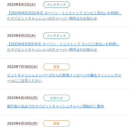
2023年8月2日(火)
メンテナンス
【2023年8月23日(水)】ローソン・ミニストップ コンビニ支払いを利用し
たマイビットキャッシュへのチャージ一時停止のお知らせ
2023年8月2日(火)
メンテナンス
【2023年8月9日(水)】ローソン・ミニストップ コンビニ支払いを利用し
たマイビットキャッシュへのチャージ一時停止のお知らせ
2023年7月18日(火)
重要
ビットキャッシュメンバーズからの新着メッセージを騙るフィッシングメ
ールにご注意ください
2023年6月19日(月)
お知らせ
銀行振り込みでのマイビットキャッシュチャージ開始のご案内
2023年6月19日(月)
重要