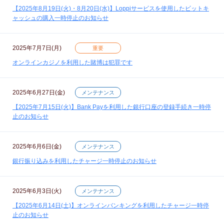
【2025年8月19日(火)・8月20日(水)】Loppiサービスを使用したビットキ
ャッシュの購入一時停止のお知らせ
2025年7月7日(月)
重要
オンラインカジノを利用した賭博は犯罪です
2025年6月27日(金)
メンテナンス
【2025年7月15日(火)】Bank Payを利用した銀行口座の登録手続き一時停
止のお知らせ
2025年6月6日(金)
メンテナンス
銀行振り込みを利用したチャージ一時停止のお知らせ
2025年6月3日(火)
メンテナンス
【2025年6月14日(土)】オンラインバンキングを利用したチャージ一時停
止のお知らせ