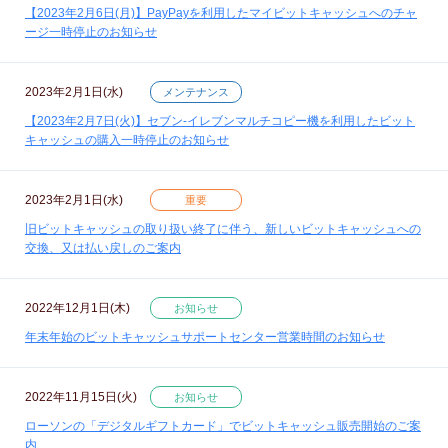
【2023年2月6日(月)】PayPayを利用したマイビットキャッシュへのチャ
ージ一時停止のお知らせ
2023年2月1日(水)
メンテナンス
【2023年2月7日(火)】セブン‐イレブンマルチコピー機を利用したビット
キャッシュの購入一時停止のお知らせ
2023年2月1日(水)
重要
旧ビットキャッシュの取り扱い終了に伴う、新しいビットキャッシュへの
交換、又は払い戻しのご案内
2022年12月1日(木)
お知らせ
年末年始のビットキャッシュサポートセンター営業時間のお知らせ
2022年11月15日(火)
お知らせ
ローソンの「デジタルギフトカード」でビットキャッシュ販売開始のご案
内