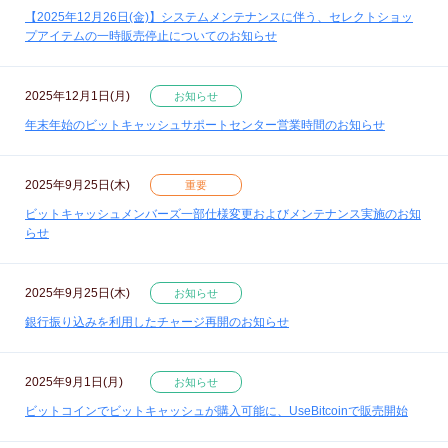
【2025年12月26日(金)】システムメンテナンスに伴う、セレクトショッ
プアイテムの一時販売停止についてのお知らせ
2025年12月1日(月)
お知らせ
年末年始のビットキャッシュサポートセンター営業時間のお知らせ
2025年9月25日(木)
重要
ビットキャッシュメンバーズ一部仕様変更およびメンテナンス実施のお知
らせ
2025年9月25日(木)
お知らせ
銀行振り込みを利用したチャージ再開のお知らせ
2025年9月1日(月)
お知らせ
ビットコインでビットキャッシュが購入可能に、UseBitcoinで販売開始