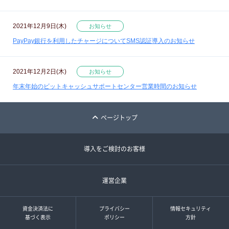
2021年12月9日(木)
お知らせ
PayPay銀行を利用したチャージについてSMS認証導入のお知らせ
2021年12月2日(木)
お知らせ
年末年始のビットキャッシュサポートセンター営業時間のお知らせ
ページトップ
導入をご検討のお客様
運営企業
資金決済法に
プライバシー
情報セキュリティ
基づく表示
ポリシー
方針