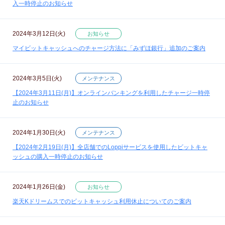
入一時停止のお知らせ
2024年3月12日(火)
お知らせ
マイビットキャッシュへのチャージ方法に「みずほ銀行」追加のご案内
2024年3月5日(火)
メンテナンス
【2024年3月11日(月)】オンラインバンキングを利用したチャージ一時停
止のお知らせ
2024年1月30日(火)
メンテナンス
【2024年2月19日(月)】全店舗でのLoppiサービスを使用したビットキャ
ッシュの購入一時停止のお知らせ
2024年1月26日(金)
お知らせ
楽天Kドリームスでのビットキャッシュ利用休止についてのご案内