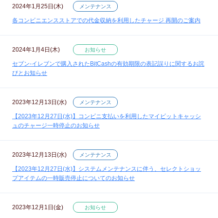
2024年1月25日(木)
メンテナンス
各コンビニエンスストアでの代金収納を利用したチャージ 再開のご案内
2024年1月4日(木)
お知らせ
セブン‐イレブンで購入されたBitCashの有効期限の表記誤りに関するお詫
びとお知らせ
2023年12月13日(水)
メンテナンス
【2023年12月27日(水)】コンビニ支払いを利用したマイビットキャッシ
ュのチャージ一時停止のお知らせ
2023年12月13日(水)
メンテナンス
【2023年12月27日(水)】システムメンテナンスに伴う、セレクトショッ
プアイテムの一時販売停止についてのお知らせ
2023年12月1日(金)
お知らせ