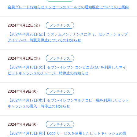
会員グレードお知らせメッセージのメールでの通知廃止についてのご案内
2024年4月12日(金)
メンテナンス
【2024年4月26日(金)】システムメンテナンスに伴う、セレクトショップ
アイテムの一時販売停止についてのお知らせ
2024年4月10日(水)
メンテナンス
【2024年4月16日(火)】セブン‐イレブン コンビニ支払いを利用したマイ
ビットキャッシュのチャージ一時停止のお知らせ
2024年4月9日(火)
メンテナンス
【2024年4月17日(水)】セブン‐イレブンマルチコピー機を利用したビット
キャッシュの購入一時停止のお知らせ
2024年4月9日(火)
メンテナンス
【2024年4月15日(月)】Loppiサービスを使用したビットキャッシュの購