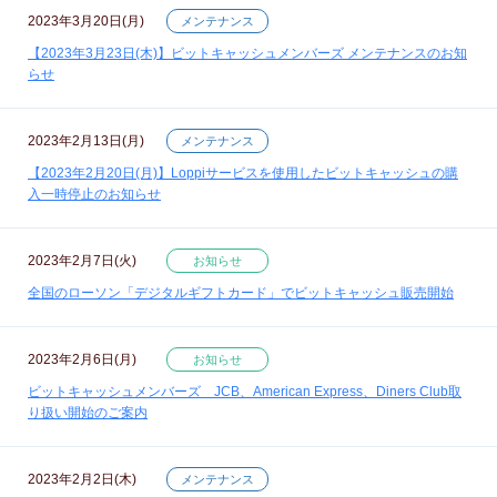
2023年3月20日(月)
メンテナンス
【2023年3月23日(木)】ビットキャッシュメンバーズ メンテナンスのお知
らせ
2023年2月13日(月)
メンテナンス
【2023年2月20日(月)】Loppiサービスを使用したビットキャッシュの購
入一時停止のお知らせ
2023年2月7日(火)
お知らせ
全国のローソン「デジタルギフトカード」でビットキャッシュ販売開始
2023年2月6日(月)
お知らせ
ビットキャッシュメンバーズ JCB、American Express、Diners Club取
り扱い開始のご案内
2023年2月2日(木)
メンテナンス