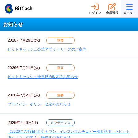
ログイン
会員登録
メニュー
お知らせ
2026年7月29日(水)
重要
ビットキャッシュ公式アプリ リリースのご案内
2026年7月21日(火)
重要
ビットキャッシュ会員規約改定のお知らせ
2026年7月21日(火)
重要
プライバシーポリシー改定のお知らせ
2026年7月6日(月)
メンテナンス
【2026年7月8日(水)】セブン - イレブンマルチコピー機を利用したビット
キャッシュの購入一時停止のお知らせ