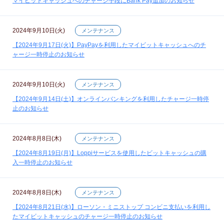
マイビットキャッシュへのチャージ手段にBank Pay追加のお知らせ
2024年9月10日(火)
メンテナンス
【2024年9月17日(火)】PayPayを利用したマイビットキャッシュへのチ
ャージ一時停止のお知らせ
2024年9月10日(火)
メンテナンス
【2024年9月14日(土)】オンラインバンキングを利用したチャージ一時停
止のお知らせ
2024年8月8日(木)
メンテナンス
【2024年8月19日(月)】Loppiサービスを使用したビットキャッシュの購
入一時停止のお知らせ
2024年8月8日(木)
メンテナンス
【2024年8月21日(水)】ローソン・ミニストップ コンビニ支払いを利用し
たマイビットキャッシュのチャージ一時停止のお知らせ