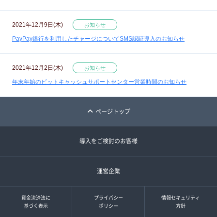
2021年12月9日(木)
お知らせ
PayPay銀行を利用したチャージについてSMS認証導入のお知らせ
2021年12月2日(木)
お知らせ
年末年始のビットキャッシュサポートセンター営業時間のお知らせ
ページトップ
導入をご検討のお客様
運営企業
資金決済法に
プライバシー
情報セキュリティ
基づく表示
ポリシー
方針