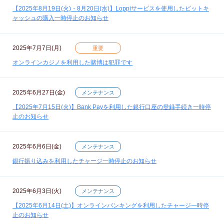
【2025年8月19日(火)・8月20日(水)】Loppiサービスを使用したビットキ
ャッシュの購入一時停止のお知らせ
2025年7月7日(月)
重要
オンラインカジノを利用した賭博は犯罪です
2025年6月27日(金)
メンテナンス
【2025年7月15日(火)】Bank Payを利用した銀行口座の登録手続き一時停
止のお知らせ
2025年6月6日(金)
メンテナンス
銀行振り込みを利用したチャージ一時停止のお知らせ
2025年6月3日(火)
メンテナンス
【2025年6月14日(土)】オンラインバンキングを利用したチャージ一時停
止のお知らせ