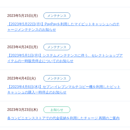
2023年5月15日(月)
メンテナンス
【2023年5月22日(月)】PayPayを利用したマイビットキャッシュへのチ
ャージメンテナンスのお知らせ
2023年4月24日(月)
メンテナンス
【2023年5月1日(月)】システムメンテナンスに伴う、セレクトショップア
イテムの一時販売停止についてのお知らせ
2023年4月4日(火)
メンテナンス
【2023年4月6日(木)】セブン‐イレブンマルチコピー機を利用したビット
キャッシュの購入一時停止のお知らせ
2023年3月23日(木)
お知らせ
各コンビニエンスストアでの代金収納を利用したチャージ 再開のご案内