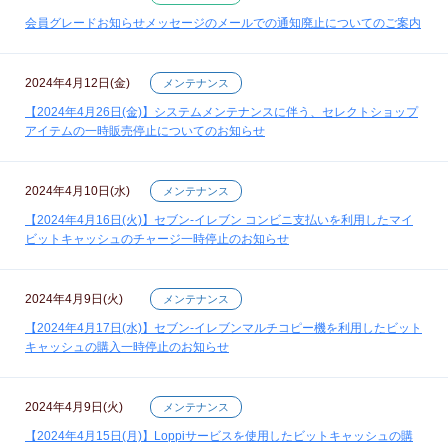
会員グレードお知らせメッセージのメールでの通知廃止についてのご案内
2024年4月12日(金)
メンテナンス
【2024年4月26日(金)】システムメンテナンスに伴う、セレクトショップ
アイテムの一時販売停止についてのお知らせ
2024年4月10日(水)
メンテナンス
【2024年4月16日(火)】セブン‐イレブン コンビニ支払いを利用したマイ
ビットキャッシュのチャージ一時停止のお知らせ
2024年4月9日(火)
メンテナンス
【2024年4月17日(水)】セブン‐イレブンマルチコピー機を利用したビット
キャッシュの購入一時停止のお知らせ
2024年4月9日(火)
メンテナンス
【2024年4月15日(月)】Loppiサービスを使用したビットキャッシュの購