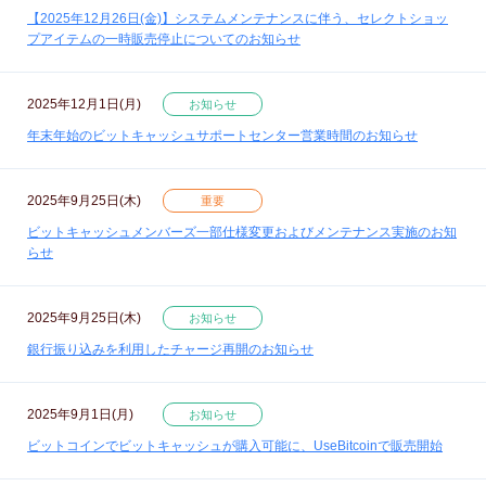
【2025年12月26日(金)】システムメンテナンスに伴う、セレクトショッ
プアイテムの一時販売停止についてのお知らせ
2025年12月1日(月)
お知らせ
年末年始のビットキャッシュサポートセンター営業時間のお知らせ
2025年9月25日(木)
重要
ビットキャッシュメンバーズ一部仕様変更およびメンテナンス実施のお知
らせ
2025年9月25日(木)
お知らせ
銀行振り込みを利用したチャージ再開のお知らせ
2025年9月1日(月)
お知らせ
ビットコインでビットキャッシュが購入可能に、UseBitcoinで販売開始