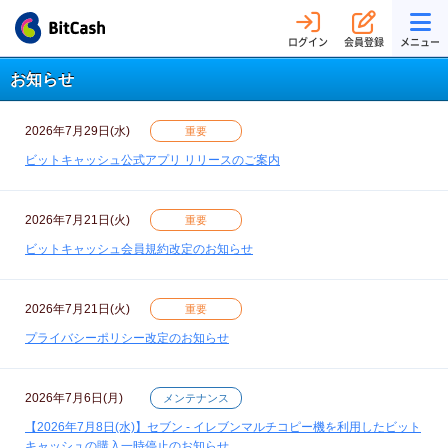
ログイン
会員登録
メニュー
お知らせ
2026年7月29日(水)
重要
ビットキャッシュ公式アプリ リリースのご案内
2026年7月21日(火)
重要
ビットキャッシュ会員規約改定のお知らせ
2026年7月21日(火)
重要
プライバシーポリシー改定のお知らせ
2026年7月6日(月)
メンテナンス
【2026年7月8日(水)】セブン - イレブンマルチコピー機を利用したビット
キャッシュの購入一時停止のお知らせ