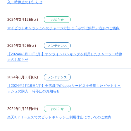
入一時停止のお知らせ
2024年3月12日(火)
お知らせ
マイビットキャッシュへのチャージ方法に「みずほ銀行」追加のご案内
2024年3月5日(火)
メンテナンス
【2024年3月11日(月)】オンラインバンキングを利用したチャージ一時停
止のお知らせ
2024年1月30日(火)
メンテナンス
【2024年2月19日(月)】全店舗でのLoppiサービスを使用したビットキャ
ッシュの購入一時停止のお知らせ
2024年1月26日(金)
お知らせ
楽天Kドリームスでのビットキャッシュ利用休止についてのご案内