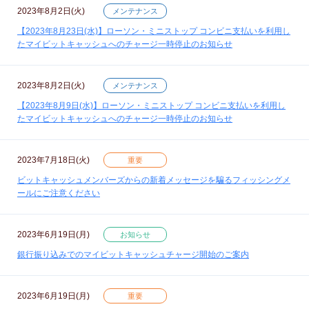
2023年8月2日(火)
メンテナンス
【2023年8月23日(水)】ローソン・ミニストップ コンビニ支払いを利用し
たマイビットキャッシュへのチャージ一時停止のお知らせ
2023年8月2日(火)
メンテナンス
【2023年8月9日(水)】ローソン・ミニストップ コンビニ支払いを利用し
たマイビットキャッシュへのチャージ一時停止のお知らせ
2023年7月18日(火)
重要
ビットキャッシュメンバーズからの新着メッセージを騙るフィッシングメ
ールにご注意ください
2023年6月19日(月)
お知らせ
銀行振り込みでのマイビットキャッシュチャージ開始のご案内
2023年6月19日(月)
重要