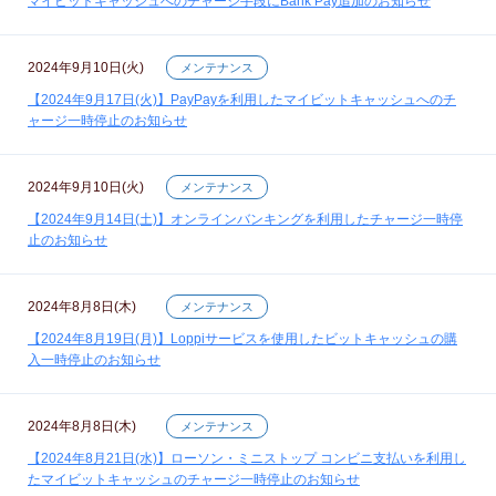
マイビットキャッシュへのチャージ手段にBank Pay追加のお知らせ
2024年9月10日(火)
メンテナンス
【2024年9月17日(火)】PayPayを利用したマイビットキャッシュへのチ
ャージ一時停止のお知らせ
2024年9月10日(火)
メンテナンス
【2024年9月14日(土)】オンラインバンキングを利用したチャージ一時停
止のお知らせ
2024年8月8日(木)
メンテナンス
【2024年8月19日(月)】Loppiサービスを使用したビットキャッシュの購
入一時停止のお知らせ
2024年8月8日(木)
メンテナンス
【2024年8月21日(水)】ローソン・ミニストップ コンビニ支払いを利用し
たマイビットキャッシュのチャージ一時停止のお知らせ