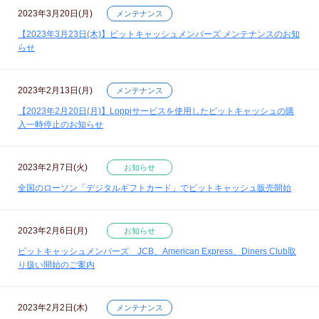
2023年3月20日(月)
メンテナンス
【2023年3月23日(木)】ビットキャッシュメンバーズ メンテナンスのお知
らせ
2023年2月13日(月)
メンテナンス
【2023年2月20日(月)】Loppiサービスを使用したビットキャッシュの購
入一時停止のお知らせ
2023年2月7日(火)
お知らせ
全国のローソン「デジタルギフトカード」でビットキャッシュ販売開始
2023年2月6日(月)
お知らせ
ビットキャッシュメンバーズ JCB、American Express、Diners Club取
り扱い開始のご案内
2023年2月2日(木)
メンテナンス