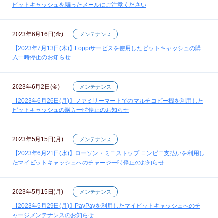
ビットキャッシュを騙ったメールにご注意ください
2023年6月16日(金)
メンテナンス
【2023年7月13日(木)】Loppiサービスを使用したビットキャッシュの購
入一時停止のお知らせ
2023年6月2日(金)
メンテナンス
【2023年6月26日(月)】ファミリーマートでのマルチコピー機を利用した
ビットキャッシュの購入一時停止のお知らせ
2023年5月15日(月)
メンテナンス
【2023年6月21日(水)】ローソン・ミニストップ コンビニ支払いを利用し
たマイビットキャッシュへのチャージ一時停止のお知らせ
2023年5月15日(月)
メンテナンス
【2023年5月29日(月)】PayPayを利用したマイビットキャッシュへのチ
ャージメンテナンスのお知らせ