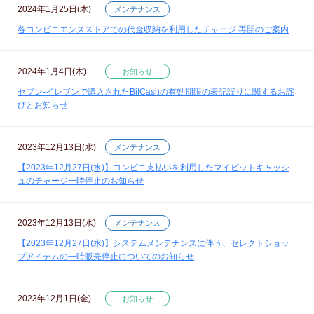
2024年1月25日(木)
メンテナンス
各コンビニエンスストアでの代金収納を利用したチャージ 再開のご案内
2024年1月4日(木)
お知らせ
セブン‐イレブンで購入されたBitCashの有効期限の表記誤りに関するお詫
びとお知らせ
2023年12月13日(水)
メンテナンス
【2023年12月27日(水)】コンビニ支払いを利用したマイビットキャッシ
ュのチャージ一時停止のお知らせ
2023年12月13日(水)
メンテナンス
【2023年12月27日(水)】システムメンテナンスに伴う、セレクトショッ
プアイテムの一時販売停止についてのお知らせ
2023年12月1日(金)
お知らせ