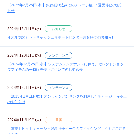
【2025年2月26日(水)】銀行振り込みでのチャージ額1%還元停止のお知
らせ
2024年12月11日(水)
お知らせ
年末年始のビットキャッシュサポートセンター営業時間のお知らせ
2024年12月11日(水)
メンテナンス
【2024年12月25日(水)】システムメンテナンスに伴う、セレクトショッ
プアイテムの一時販売停止についてのお知らせ
2024年12月11日(水)
メンテナンス
【2025年1月1日(水)】オンラインバンキングを利用したチャージ一時停止
のお知らせ
2024年11月19日(火)
重要
【重要】ビットキャッシュ残高照会ページのフィッシングサイトにご注意