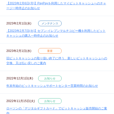
【2023年2月6日(月)】PayPayを利用したマイビットキャッシュへのチャ
ージ一時停止のお知らせ
2023年2月1日(水)
メンテナンス
【2023年2月7日(火)】セブン‐イレブンマルチコピー機を利用したビット
キャッシュの購入一時停止のお知らせ
2023年2月1日(水)
重要
旧ビットキャッシュの取り扱い終了に伴う、新しいビットキャッシュへの
交換、又は払い戻しのご案内
2022年12月1日(木)
お知らせ
年末年始のビットキャッシュサポートセンター営業時間のお知らせ
2022年11月15日(火)
お知らせ
ローソンの「デジタルギフトカード」でビットキャッシュ販売開始のご案
内