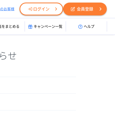
ログイン
会員登録
のお客様
高をまとめる
キャンペーン一覧
ヘルプ
らせ