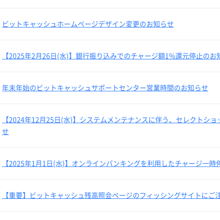
ビットキャッシュホームページデザイン変更のお知らせ
【2025年2月26日(水)】銀行振り込みでのチャージ額1%還元停止のお
年末年始のビットキャッシュサポートセンター営業時間のお知らせ
【2024年12月25日(水)】システムメンテナンスに伴う、セレクト
せ
【2025年1月1日(水)】オンラインバンキングを利用したチャージ一
【重要】ビットキャッシュ残高照会ページのフィッシングサイトにご