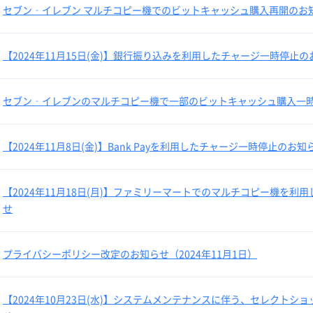
セブン‐イレブン マルチコピー機でのビットキャッシュ購入再開のお
【2024年11月15日(金)】銀行振り込みを利用したチャージ一時停止
セブン‐イレブンのマルチコピー機で一部のビットキャッシュ購入一
【2024年11月8日(金)】Bank Payを利用したチャージ一時停止のお知
【2024年11月18日(月)】ファミリーマートでのマルチコピー機を
せ
プライバシーポリシー改定のお知らせ（2024年11月1日）
【2024年10月23日(水)】システムメンテナンスに伴う、セレクト