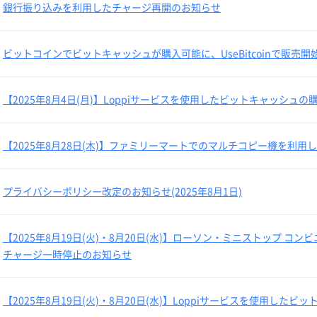
銀行振り込みを利用したチャージ再開のお知らせ
ビットコインでビットキャッシュが購入可能に、UseBitcoinで販売開
【2025年8月4日(月)】Loppiサービスを使用したビットキャッシュ
【2025年8月28日(木)】ファミリーマートでのマルチコピー機を利
プライバシーポリシー改定のお知らせ(2025年8月1日)
【2025年8月19日(火)・8月20日(水)】ローソン・ミニストップ 
チャージ一時停止のお知らせ
【2025年8月19日(火)・8月20日(水)】Loppiサービスを使用し