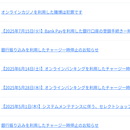
オンラインカジノを利用した賭博は犯罪です
【2025年7月15日(火)】Bank Payを利用した銀行口座の登録手続き
銀行振り込みを利用したチャージ一時停止のお知らせ
【2025年6月14日(土)】オンラインバンキングを利用したチャージ一
【2025年5月28日(水)】オンラインバンキングを利用したチャージ一
【2025年5月1日(木)】システムメンテナンスに伴う、セレクトショ
銀行振り込みを利用したチャージ一時停止のお知らせ