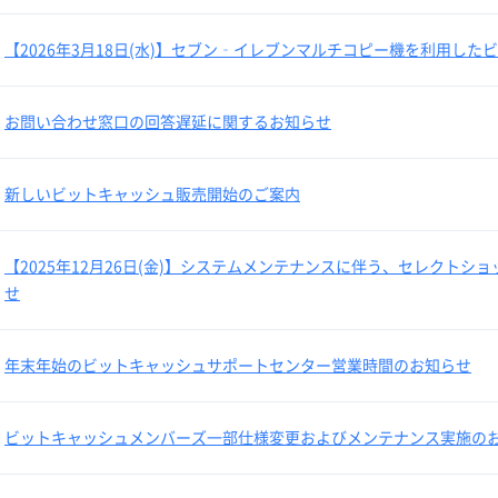
【2026年3月18日(水)】セブン‐イレブンマルチコピー機を利用し
お問い合わせ窓口の回答遅延に関するお知らせ
新しいビットキャッシュ販売開始のご案内
【2025年12月26日(金)】システムメンテナンスに伴う、セレクト
せ
年末年始のビットキャッシュサポートセンター営業時間のお知らせ
ビットキャッシュメンバーズ一部仕様変更およびメンテナンス実施の