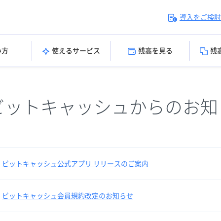
導入をご検討
い方
使えるサービス
残高を見る
残
ビットキャッシュからのお知
ビットキャッシュ公式アプリ リリースのご案内
ビットキャッシュ会員規約改定のお知らせ