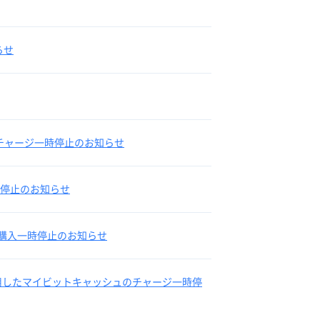
らせ
へのチャージ一時停止のお知らせ
時停止のお知らせ
ュの購入一時停止のお知らせ
を利用したマイビットキャッシュのチャージ一時停