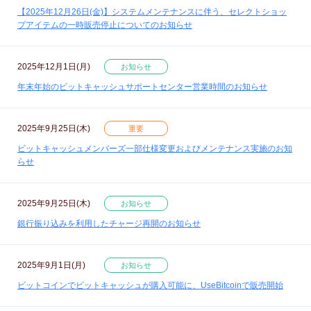
【2025年12月26日(金)】システムメンテナンスに伴う、セレクトショッ
プアイテムの一時販売停止についてのお知らせ
2025年12月1日(月)
お知らせ
年末年始のビットキャッシュサポートセンター営業時間のお知らせ
2025年9月25日(木)
重要
ビットキャッシュメンバーズ一部仕様変更およびメンテナンス実施のお知
らせ
2025年9月25日(木)
お知らせ
銀行振り込みを利用したチャージ再開のお知らせ
2025年9月1日(月)
お知らせ
ビットコインでビットキャッシュが購入可能に、UseBitcoinで販売開始