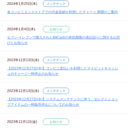
2024年1月25日(木)
メンテナンス
各コンビニエンスストアでの代金収納を利用したチャージ 再開のご案内
2024年1月4日(木)
お知らせ
セブン‐イレブンで購入されたBitCashの有効期限の表記誤りに関するお詫
びとお知らせ
2023年12月13日(水)
メンテナンス
【2023年12月27日(水)】コンビニ支払いを利用したマイビットキャッシ
ュのチャージ一時停止のお知らせ
2023年12月13日(水)
メンテナンス
【2023年12月27日(水)】システムメンテナンスに伴う、セレクトショッ
プアイテムの一時販売停止についてのお知らせ
2023年12月1日(金)
お知らせ