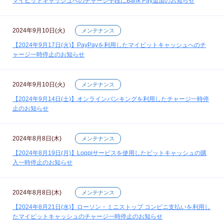
マイビットキャッシュへのチャージ手段にBank Pay追加のお知らせ
2024年9月10日(火)
メンテナンス
【2024年9月17日(火)】PayPayを利用したマイビットキャッシュへのチ
ャージ一時停止のお知らせ
2024年9月10日(火)
メンテナンス
【2024年9月14日(土)】オンラインバンキングを利用したチャージ一時停
止のお知らせ
2024年8月8日(木)
メンテナンス
【2024年8月19日(月)】Loppiサービスを使用したビットキャッシュの購
入一時停止のお知らせ
2024年8月8日(木)
メンテナンス
【2024年8月21日(水)】ローソン・ミニストップ コンビニ支払いを利用し
たマイビットキャッシュのチャージ一時停止のお知らせ