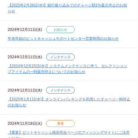
【2025年2月26日(水)】銀行振り込みでのチャージ額1%還元停止のお知
らせ
2024年12月11日(水)
お知らせ
年末年始のビットキャッシュサポートセンター営業時間のお知らせ
2024年12月11日(水)
メンテナンス
【2024年12月25日(水)】システムメンテナンスに伴う、セレクトショッ
プアイテムの一時販売停止についてのお知らせ
2024年12月11日(水)
メンテナンス
【2025年1月1日(水)】オンラインバンキングを利用したチャージ一時停止
のお知らせ
2024年11月19日(火)
重要
【重要】ビットキャッシュ残高照会ページのフィッシングサイトにご注意