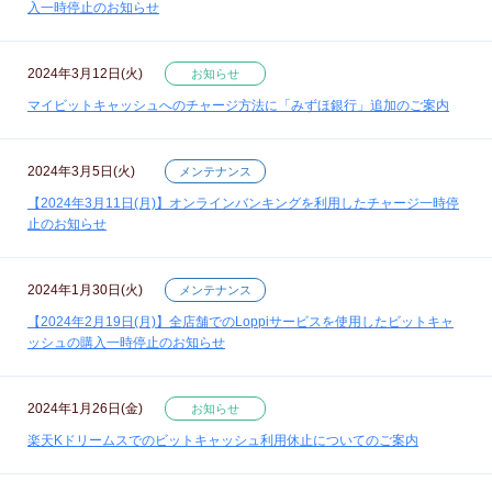
入一時停止のお知らせ
2024年3月12日(火)
お知らせ
マイビットキャッシュへのチャージ方法に「みずほ銀行」追加のご案内
2024年3月5日(火)
メンテナンス
【2024年3月11日(月)】オンラインバンキングを利用したチャージ一時停
止のお知らせ
2024年1月30日(火)
メンテナンス
【2024年2月19日(月)】全店舗でのLoppiサービスを使用したビットキャ
ッシュの購入一時停止のお知らせ
2024年1月26日(金)
お知らせ
楽天Kドリームスでのビットキャッシュ利用休止についてのご案内