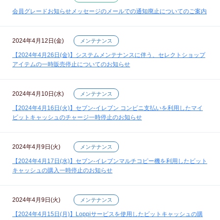
会員グレードお知らせメッセージのメールでの通知廃止についてのご案内
2024年4月12日(金)
メンテナンス
【2024年4月26日(金)】システムメンテナンスに伴う、セレクトショップ
アイテムの一時販売停止についてのお知らせ
2024年4月10日(水)
メンテナンス
【2024年4月16日(火)】セブン‐イレブン コンビニ支払いを利用したマイ
ビットキャッシュのチャージ一時停止のお知らせ
2024年4月9日(火)
メンテナンス
【2024年4月17日(水)】セブン‐イレブンマルチコピー機を利用したビット
キャッシュの購入一時停止のお知らせ
2024年4月9日(火)
メンテナンス
【2024年4月15日(月)】Loppiサービスを使用したビットキャッシュの購