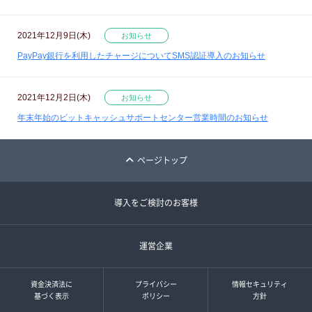
2021年12月9日(木)
お知らせ
PayPay銀行を利用したチャージについてSMS認証導入のお知らせ
2021年12月2日(木)
お知らせ
年末年始のビットキャッシュサポートセンター営業時間のお知らせ
ページトップ
導入をご検討のお客様
運営企業
資金決済法に
プライバシー
情報セキュリティ
基づく表示
ポリシー
方針