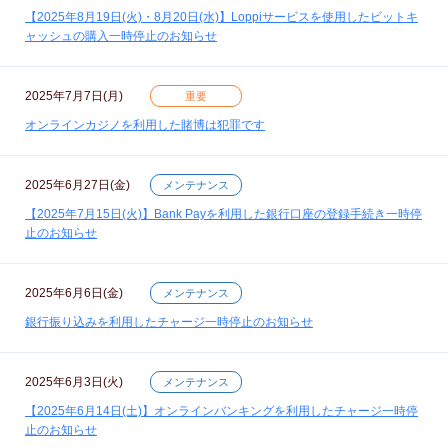
【2025年8月19日(火)・8月20日(水)】Loppiサービスを使用したビットキ
ャッシュの購入一時停止のお知らせ
2025年7月7日(月)
重要
オンラインカジノを利用した賭博は犯罪です
2025年6月27日(金)
メンテナンス
【2025年7月15日(火)】Bank Payを利用した銀行口座の登録手続き一時停
止のお知らせ
2025年6月6日(金)
メンテナンス
銀行振り込みを利用したチャージ一時停止のお知らせ
2025年6月3日(火)
メンテナンス
【2025年6月14日(土)】オンラインバンキングを利用したチャージ一時停
止のお知らせ