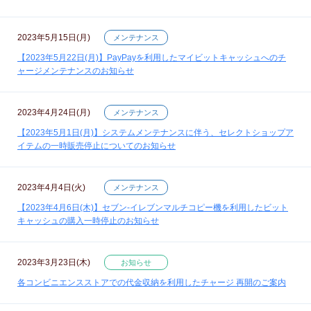
2023年5月15日(月)
メンテナンス
【2023年5月22日(月)】PayPayを利用したマイビットキャッシュへのチ
ャージメンテナンスのお知らせ
2023年4月24日(月)
メンテナンス
【2023年5月1日(月)】システムメンテナンスに伴う、セレクトショップア
イテムの一時販売停止についてのお知らせ
2023年4月4日(火)
メンテナンス
【2023年4月6日(木)】セブン‐イレブンマルチコピー機を利用したビット
キャッシュの購入一時停止のお知らせ
2023年3月23日(木)
お知らせ
各コンビニエンスストアでの代金収納を利用したチャージ 再開のご案内