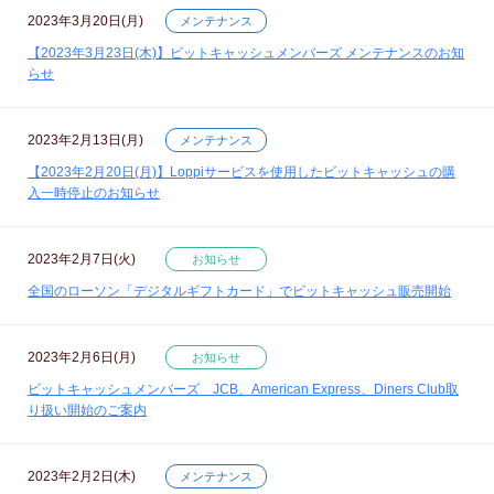
2023年3月20日(月)
メンテナンス
【2023年3月23日(木)】ビットキャッシュメンバーズ メンテナンスのお知
らせ
2023年2月13日(月)
メンテナンス
【2023年2月20日(月)】Loppiサービスを使用したビットキャッシュの購
入一時停止のお知らせ
2023年2月7日(火)
お知らせ
全国のローソン「デジタルギフトカード」でビットキャッシュ販売開始
2023年2月6日(月)
お知らせ
ビットキャッシュメンバーズ JCB、American Express、Diners Club取
り扱い開始のご案内
2023年2月2日(木)
メンテナンス