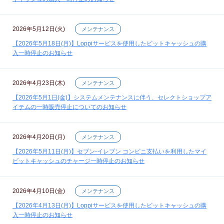
2026年5月12日(火)
メンテナンス
【2026年5月18日(月)】Loppiサービスを使用したビットキャッシュの購
入一時停止のお知らせ
2026年4月23日(木)
メンテナンス
【2026年5月1日(金)】システムメンテナンスに伴う、セレクトショップア
イテムの一時販売停止についてのお知らせ
2026年4月20日(月)
メンテナンス
【2026年5月11日(月)】セブン‐イレブン コンビニ支払いを利用したマイ
ビットキャッシュのチャージ一時停止のお知らせ
2026年4月10日(金)
メンテナンス
【2026年4月13日(月)】Loppiサービスを使用したビットキャッシュの購
入一時停止のお知らせ