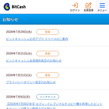
ログイン
会員登録
メニュー
お知らせ
2026年7月29日(水)
重要
ビットキャッシュ公式アプリ リリースのご案内
2026年7月21日(火)
重要
ビットキャッシュ会員規約改定のお知らせ
2026年7月21日(火)
重要
プライバシーポリシー改定のお知らせ
2026年7月6日(月)
メンテナンス
【2026年7月8日(水)】セブン - イレブンマルチコピー機を利用したビット
キャッシュの購入一時停止のお知らせ