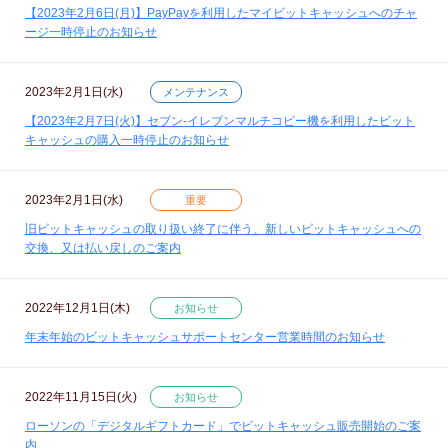
【2023年2月6日(月)】PayPayを利用したマイビットキャッシュへのチャ
ージ一時停止のお知らせ
2023年2月1日(水)
メンテナンス
【2023年2月7日(火)】セブン‐イレブンマルチコピー機を利用したビット
キャッシュの購入一時停止のお知らせ
2023年2月1日(水)
重要
旧ビットキャッシュの取り扱い終了に伴う、新しいビットキャッシュへの
交換、又は払い戻しのご案内
2022年12月1日(木)
お知らせ
年末年始のビットキャッシュサポートセンター営業時間のお知らせ
2022年11月15日(火)
お知らせ
ローソンの「デジタルギフトカード」でビットキャッシュ販売開始のご案
内