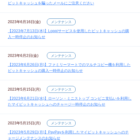
ビットキャッシュを騙ったメールにご注意ください
2023年6月16日(金)
メンテナンス
【2023年7月13日(木)】Loppiサービスを使用したビットキャッシュの購
入一時停止のお知らせ
2023年6月2日(金)
メンテナンス
【2023年6月26日(月)】ファミリーマートでのマルチコピー機を利用した
ビットキャッシュの購入一時停止のお知らせ
2023年5月15日(月)
メンテナンス
【2023年6月21日(水)】ローソン・ミニストップ コンビニ支払いを利用し
たマイビットキャッシュへのチャージ一時停止のお知らせ
2023年5月15日(月)
メンテナンス
【2023年5月29日(月)】PayPayを利用したマイビットキャッシュへのチ
ャージメンテナンスのお知らせ