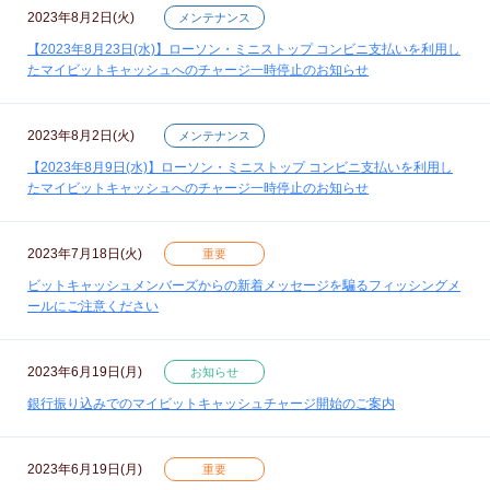
2023年8月2日(火)
メンテナンス
【2023年8月23日(水)】ローソン・ミニストップ コンビニ支払いを利用し
たマイビットキャッシュへのチャージ一時停止のお知らせ
2023年8月2日(火)
メンテナンス
【2023年8月9日(水)】ローソン・ミニストップ コンビニ支払いを利用し
たマイビットキャッシュへのチャージ一時停止のお知らせ
2023年7月18日(火)
重要
ビットキャッシュメンバーズからの新着メッセージを騙るフィッシングメ
ールにご注意ください
2023年6月19日(月)
お知らせ
銀行振り込みでのマイビットキャッシュチャージ開始のご案内
2023年6月19日(月)
重要