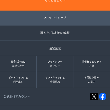
もっと詳しく
ページトップ
導入をご検討のお客様
運営企業
資金決済法に
プライバシー
情報セキュリティ
基づく表示
ポリシー
方針
ビットキャッシュ
ビットキャッシュ
各種取り組み
利用規約
会員規約
ご案内
公式SNSアカウント