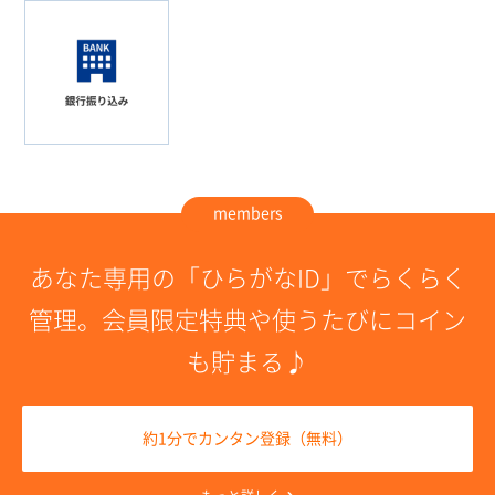
members
あなた専用の「ひらがなID」でらくらく
管理。
会員限定特典や使うたびにコイン
も貯まる♪
約1分でカンタン登録（無料）