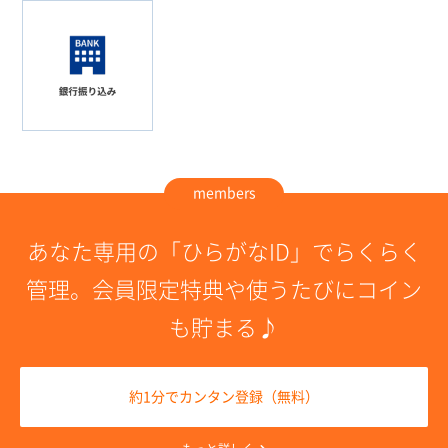
members
あなた専用の「ひらがなID」でらくらく
管理。
会員限定特典や使うたびにコイン
も貯まる♪
約1分でカンタン登録（無料）