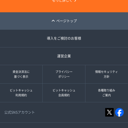
もっと詳しく
ページトップ
導入をご検討のお客様
運営企業
資金決済法に
プライバシー
情報セキュリティ
基づく表示
ポリシー
方針
ビットキャッシュ
ビットキャッシュ
各種取り組み
利用規約
会員規約
ご案内
公式SNSアカウント