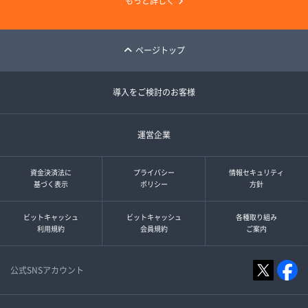
もっと詳しく
ページトップ
導入をご検討のお客様
運営企業
資金決済法に
プライバシー
情報セキュリティ
基づく表示
ポリシー
方針
ビットキャッシュ
ビットキャッシュ
各種取り組み
利用規約
会員規約
ご案内
公式SNSアカウント