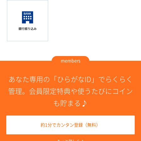
members
あなた専用の「ひらがなID」でらくらく
管理。
会員限定特典や使うたびにコイン
も貯まる♪
約1分でカンタン登録（無料）