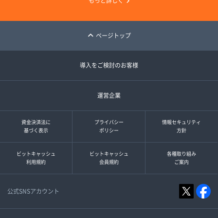
もっと詳しく
ページトップ
導入をご検討のお客様
運営企業
資金決済法に
プライバシー
情報セキュリティ
基づく表示
ポリシー
方針
ビットキャッシュ
ビットキャッシュ
各種取り組み
利用規約
会員規約
ご案内
公式SNSアカウント