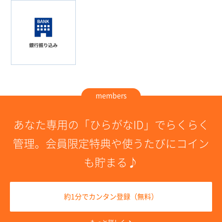
members
あなた専用の「ひらがなID」でらくらく
管理。
会員限定特典や使うたびにコイン
も貯まる♪
約1分でカンタン登録（無料）