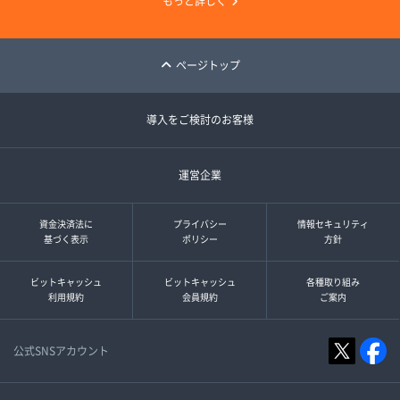
もっと詳しく
ページトップ
導入をご検討のお客様
運営企業
資金決済法に
プライバシー
情報セキュリティ
基づく表示
ポリシー
方針
ビットキャッシュ
ビットキャッシュ
各種取り組み
利用規約
会員規約
ご案内
公式SNSアカウント