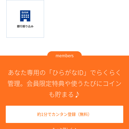
members
あなた専用の「ひらがなID」でらくらく
管理。
会員限定特典や使うたびにコイン
も貯まる♪
約1分でカンタン登録（無料）