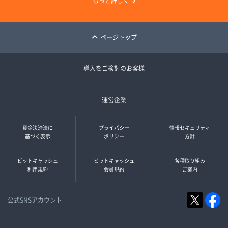
もっと詳しく
ページトップ
導入をご検討のお客様
運営企業
資金決済法に
プライバシー
情報セキュリティ
基づく表示
ポリシー
方針
ビットキャッシュ
ビットキャッシュ
各種取り組み
利用規約
会員規約
ご案内
公式SNSアカウント