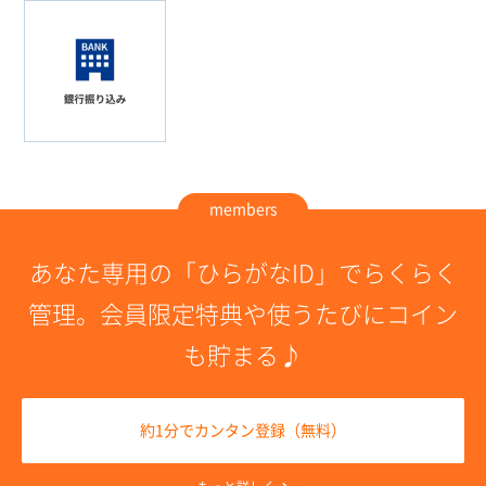
members
あなた専用の「ひらがなID」でらくらく
管理。
会員限定特典や使うたびにコイン
も貯まる♪
約1分でカンタン登録（無料）