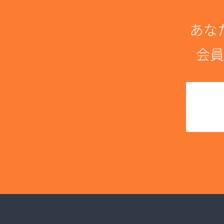
あな
会員