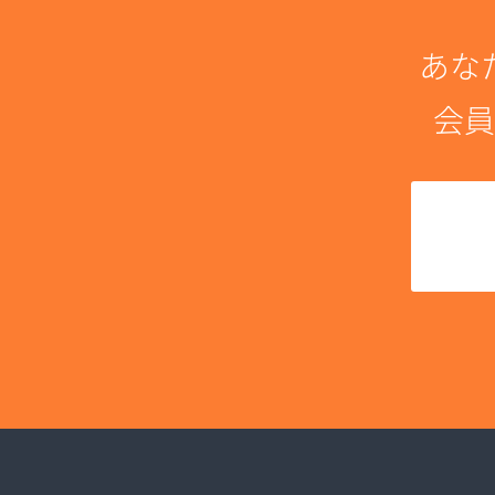
あな
会員