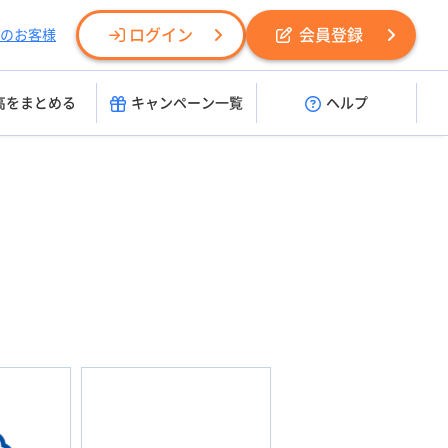
ログイン
会員登録
のお客様
高をまとめる
キャンペーン一覧
ヘルプ