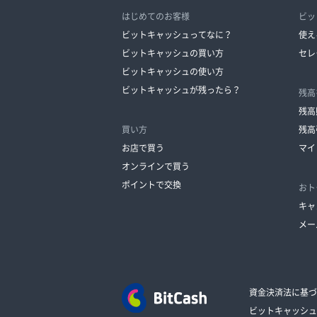
はじめてのお客様
ビッ
ビットキャッシュってなに？
使え
ビットキャッシュの買い方
セレ
ビットキャッシュの使い方
ビットキャッシュが残ったら？
残高
残高
買い方
残高
お店で買う
マイ
オンラインで買う
ポイントで交換
おト
キャ
メー
資金決済法に基づ
ビットキャッシュ