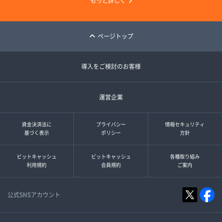
もっと詳しく
ページトップ
導入をご検討のお客様
運営企業
資金決済法に
プライバシー
情報セキュリティ
基づく表示
ポリシー
方針
ビットキャッシュ
ビットキャッシュ
各種取り組み
利用規約
会員規約
ご案内
公式SNSアカウント