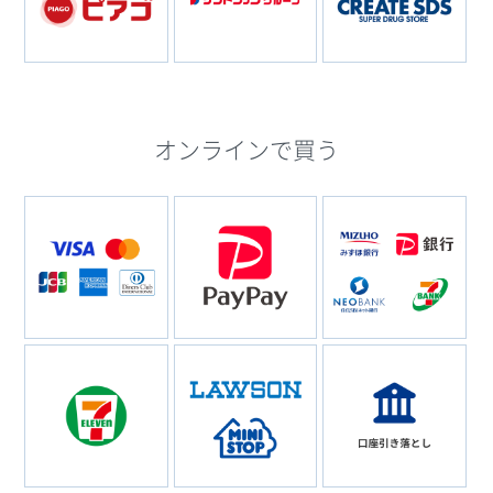
オンラインで買う