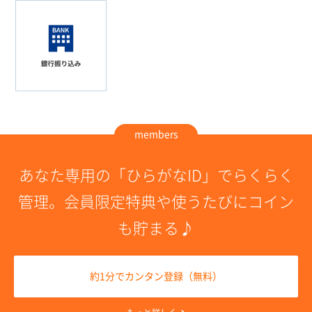
members
あなた専用の「ひらがなID」でらくらく
管理。
会員限定特典や使うたびにコイン
も貯まる♪
約1分でカンタン登録（無料）