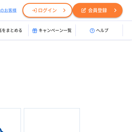
ログイン
会員登録
のお客様
高をまとめる
キャンペーン一覧
ヘルプ