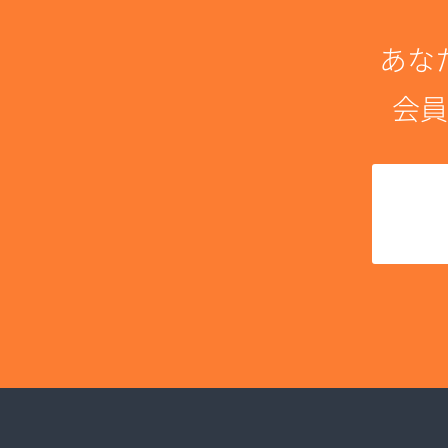
あな
会員