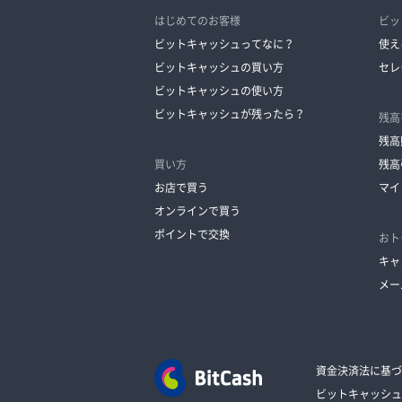
はじめてのお客様
ビッ
ビットキャッシュってなに？
使え
ビットキャッシュの買い方
セレ
ビットキャッシュの使い方
ビットキャッシュが残ったら？
残高
残高
買い方
残高
お店で買う
マイ
オンラインで買う
ポイントで交換
おト
キャ
メー
資金決済法に基づ
ビットキャッシュ