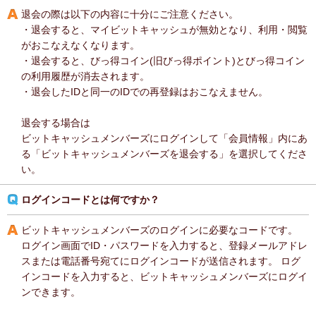
退会の際は以下の内容に十分にご注意ください。
・退会すると、マイビットキャッシュが無効となり、利用・閲覧
がおこなえなくなります。
・退会すると、びっ得コイン(旧びっ得ポイント)とびっ得コイン
の利用履歴が消去されます。
・退会したIDと同一のIDでの再登録はおこなえません。
退会する場合は
ビットキャッシュメンバーズにログインして「会員情報」内にあ
る「ビットキャッシュメンバーズを退会する」を選択してくださ
い。
ログインコードとは何ですか？
ビットキャッシュメンバーズのログインに必要なコードです。
ログイン画面でID・パスワードを入力すると、登録メールアドレ
スまたは電話番号宛てにログインコードが送信されます。 ログ
インコードを入力すると、ビットキャッシュメンバーズにログイ
ンできます。