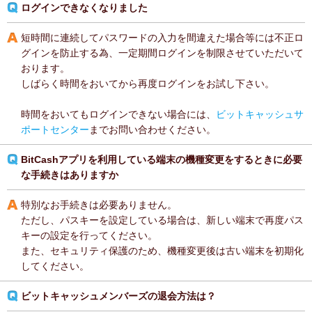
ログインできなくなりました
短時間に連続してパスワードの入力を間違えた場合等には不正ロ
グインを防止する為、一定期間ログインを制限させていただいて
おります。
しばらく時間をおいてから再度ログインをお試し下さい。
時間をおいてもログインできない場合には、
ビットキャッシュサ
ポートセンター
までお問い合わせください。
BitCashアプリを利用している端末の機種変更をするときに必要
な手続きはありますか
特別なお手続きは必要ありません。
ただし、パスキーを設定している場合は、新しい端末で再度パス
キーの設定を行ってください。
また、セキュリティ保護のため、機種変更後は古い端末を初期化
してください。
ビットキャッシュメンバーズの退会方法は？