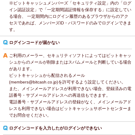
※ビットキャッシュメンバーズ「セキュリティ設定」内の「ログ
イン認証設定」で「一定期間認証情報を保存する」に設定してい
る場合、 一定期間内にログイン履歴のあるブラウザからのアク
セスであれば、メンバーズID・パスワードのみでログインできま
す。
ログインコードが届かない
ご利用のメーラー、セキュリティソフトによってはビットキャッ
シュからのメールが削除またはスパムメールと判断している場合
があります。
ビットキャッシュから配信されるメール
(members@bitcash.co.jp)を許可するよう設定してください。
また、メインメールアドレスが利用できない場合、登録済みの電
話番号・サブメールアドレスへの再送信もできます。
電話番号・サブメールアドレスの登録がなく、メインメールアド
レスも利用できない場合はビットキャッシュサポートセンターま
でお問合せください。
ログインコードを入力したがログインができない