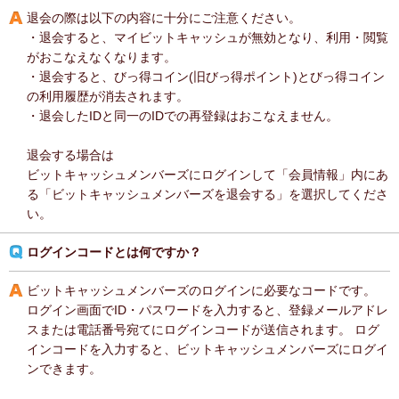
退会の際は以下の内容に十分にご注意ください。
・退会すると、マイビットキャッシュが無効となり、利用・閲覧
がおこなえなくなります。
・退会すると、びっ得コイン(旧びっ得ポイント)とびっ得コイン
の利用履歴が消去されます。
・退会したIDと同一のIDでの再登録はおこなえません。
退会する場合は
ビットキャッシュメンバーズにログインして「会員情報」内にあ
る「ビットキャッシュメンバーズを退会する」を選択してくださ
い。
ログインコードとは何ですか？
ビットキャッシュメンバーズのログインに必要なコードです。
ログイン画面でID・パスワードを入力すると、登録メールアドレ
スまたは電話番号宛てにログインコードが送信されます。 ログ
インコードを入力すると、ビットキャッシュメンバーズにログイ
ンできます。