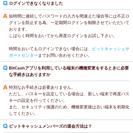
ログインできなくなりました
短時間に連続してパスワードの入力を間違えた場合等には不正ロ
グインを防止する為、一定期間ログインを制限させていただいて
おります。
しばらく時間をおいてから再度ログインをお試し下さい。
時間をおいてもログインできない場合には、
ビットキャッシュサ
ポートセンター
までお問い合わせください。
BitCashアプリを利用している端末の機種変更をするときに必要
な手続きはありますか
特別なお手続きは必要ありません。
ただし、パスキーを設定している場合は、新しい端末で再度パス
キーの設定を行ってください。
また、セキュリティ保護のため、機種変更後は古い端末を初期化
してください。
ビットキャッシュメンバーズの退会方法は？