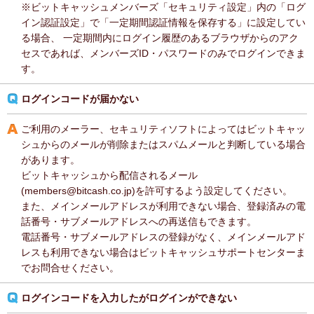
※ビットキャッシュメンバーズ「セキュリティ設定」内の「ログ
イン認証設定」で「一定期間認証情報を保存する」に設定してい
る場合、 一定期間内にログイン履歴のあるブラウザからのアク
セスであれば、メンバーズID・パスワードのみでログインできま
す。
ログインコードが届かない
ご利用のメーラー、セキュリティソフトによってはビットキャッ
シュからのメールが削除またはスパムメールと判断している場合
があります。
ビットキャッシュから配信されるメール
(members@bitcash.co.jp)を許可するよう設定してください。
また、メインメールアドレスが利用できない場合、登録済みの電
話番号・サブメールアドレスへの再送信もできます。
電話番号・サブメールアドレスの登録がなく、メインメールアド
レスも利用できない場合はビットキャッシュサポートセンターま
でお問合せください。
ログインコードを入力したがログインができない