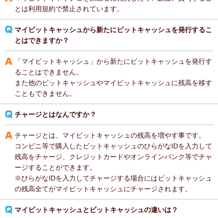
とは利用規約で禁止されています。
マイビットキャッシュから新たにビットキャッシュを発行するこ
とはできますか？
「マイビットキャッシュ」から新たにビットキャッシュを発行す
ることはできません。
また他のビットキャッシュやマイビットキャッシュに残高を移す
こともできません。
チャージとはなんですか？
チャージとは、マイビットキャッシュの残高を増やす事です。
コンビニ等で購入したビットキャッシュのひらがなIDを入力して
残高をチャージ、クレジットカードやオンラインバンク等でチャ
ージすることができます。
※ひらがなIDを入力してチャージする場合にはビットキャッシュ
の残高全てがマイビットキャッシュにチャージされます。
マイビットキャッシュとビットキャッシュの違いは？