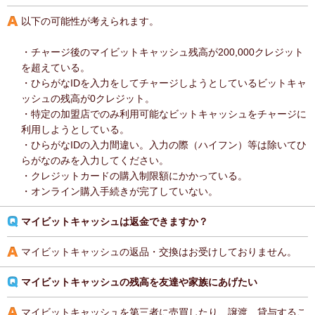
以下の可能性が考えられます。
・チャージ後のマイビットキャッシュ残高が200,000クレジット
を超えている。
・ひらがなIDを入力をしてチャージしようとしているビットキャ
ッシュの残高が0クレジット。
・特定の加盟店でのみ利用可能なビットキャッシュをチャージに
利用しようとしている。
・ひらがなIDの入力間違い。入力の際（ハイフン）等は除いてひ
らがなのみを入力してください。
・クレジットカードの購入制限額にかかっている。
・オンライン購入手続きが完了していない。
マイビットキャッシュは返金できますか？
マイビットキャッシュの返品・交換はお受けしておりません。
マイビットキャッシュの残高を友達や家族にあげたい
マイビットキャッシュを第三者に売買したり、譲渡、貸与するこ