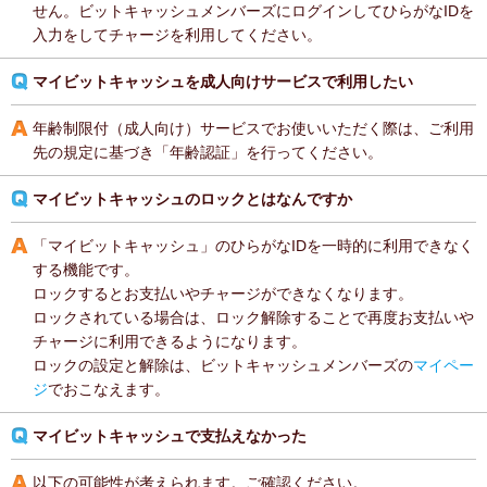
せん。ビットキャッシュメンバーズにログインしてひらがなIDを
入力をしてチャージを利用してください。
マイビットキャッシュを成人向けサービスで利用したい
年齢制限付（成人向け）サービスでお使いいただく際は、ご利用
先の規定に基づき「年齢認証」を行ってください。
マイビットキャッシュのロックとはなんですか
「マイビットキャッシュ」のひらがなIDを一時的に利用できなく
する機能です。
ロックするとお支払いやチャージができなくなります。
ロックされている場合は、ロック解除することで再度お支払いや
チャージに利用できるようになります。
ロックの設定と解除は、ビットキャッシュメンバーズの
マイペー
ジ
でおこなえます。
マイビットキャッシュで支払えなかった
以下の可能性が考えられます。ご確認ください。