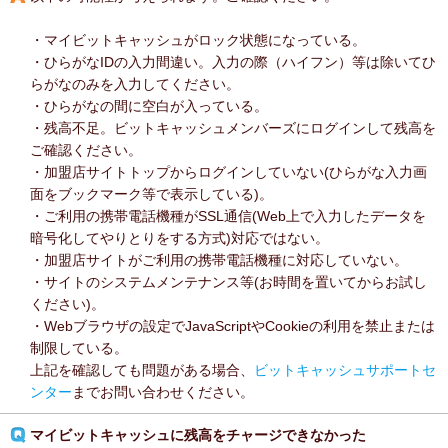
・マイビットキャッシュがロック状態になっている。
・ひらがなIDの入力間違い。入力の際（ハイフン）等は除いてひ
らがなのみを入力してください。
・ひらがなの間に空白が入っている。
・残高不足。ビットキャッシュメンバーズにログインして残高を
ご確認ください。
・加盟店サイトトップからログインしていない(ひらがな入力画
面をブックマーク等で表示している)。
・ご利用の携帯電話機種がSSL通信(Web上で入力したデータを
暗号化してやりとりをする方式)対応ではない。
・加盟店サイトがご利用の携帯電話機種に対応していない。
・サイトのシステムメンテナンス等(お時間を置いてからお試し
ください)。
・Webブラウザの設定でJavaScriptやCookieの利用を禁止または
制限している。
上記を確認しても問題がある場合、
ビットキャッシュサポートセ
ンター
までお問い合わせください。
マイビットキャッシュに残高をチャージできなかった