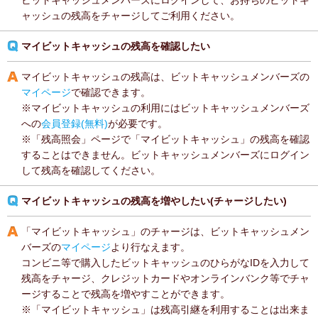
ビットキャッシュメンバーズにログインして、お持ちのビットキ
ャッシュの残高をチャージしてご利用ください。
マイビットキャッシュの残高を確認したい
マイビットキャッシュの残高は、ビットキャッシュメンバーズの
マイページ
で確認できます。
※マイビットキャッシュの利用にはビットキャッシュメンバーズ
への
会員登録(無料)
が必要です。
※「残高照会」ページで「マイビットキャッシュ」の残高を確認
することはできません。ビットキャッシュメンバーズにログイン
して残高を確認してください。
マイビットキャッシュの残高を増やしたい(チャージしたい)
「マイビットキャッシュ」のチャージは、ビットキャッシュメン
バーズの
マイページ
より行なえます。
コンビニ等で購入したビットキャッシュのひらがなIDを入力して
残高をチャージ、クレジットカードやオンラインバンク等でチャ
ージすることで残高を増やすことができます。
※「マイビットキャッシュ」は残高引継を利用することは出来ま