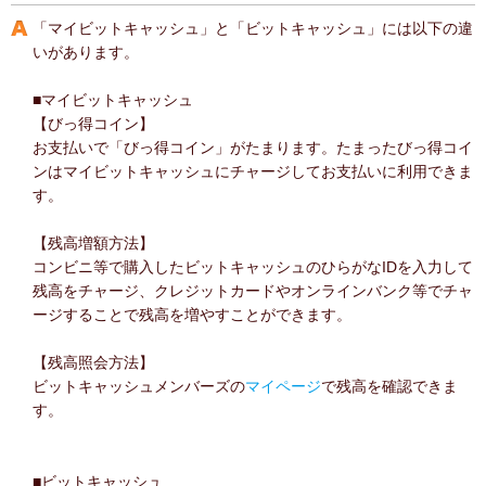
「マイビットキャッシュ」と「ビットキャッシュ」には以下の違
いがあります。
■マイビットキャッシュ
【びっ得コイン】
お支払いで「びっ得コイン」がたまります。たまったびっ得コイ
ンはマイビットキャッシュにチャージしてお支払いに利用できま
す。
【残高増額方法】
コンビニ等で購入したビットキャッシュのひらがなIDを入力して
残高をチャージ、クレジットカードやオンラインバンク等でチャ
ージすることで残高を増やすことができます。
【残高照会方法】
ビットキャッシュメンバーズの
マイページ
で残高を確認できま
す。
■ビットキャッシュ