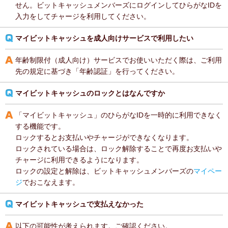
せん。ビットキャッシュメンバーズにログインしてひらがなIDを
入力をしてチャージを利用してください。
マイビットキャッシュを成人向けサービスで利用したい
年齢制限付（成人向け）サービスでお使いいただく際は、ご利用
先の規定に基づき「年齢認証」を行ってください。
マイビットキャッシュのロックとはなんですか
「マイビットキャッシュ」のひらがなIDを一時的に利用できなく
する機能です。
ロックするとお支払いやチャージができなくなります。
ロックされている場合は、ロック解除することで再度お支払いや
チャージに利用できるようになります。
ロックの設定と解除は、ビットキャッシュメンバーズの
マイペー
ジ
でおこなえます。
マイビットキャッシュで支払えなかった
以下の可能性が考えられます。ご確認ください。