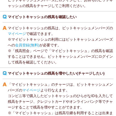
ビットキャッシュメンバーズにログインして、お持ちのビットキ
ャッシュの残高をチャージしてご利用ください。
マイビットキャッシュの残高を確認したい
マイビットキャッシュの残高は、ビットキャッシュメンバーズの
マイページ
で確認できます。
※マイビットキャッシュの利用にはビットキャッシュメンバーズ
への
会員登録(無料)
が必要です。
※「残高照会」ページで「マイビットキャッシュ」の残高を確認
することはできません。ビットキャッシュメンバーズにログイン
して残高を確認してください。
マイビットキャッシュの残高を増やしたい(チャージしたい)
「マイビットキャッシュ」のチャージは、ビットキャッシュメン
バーズの
マイページ
より行なえます。
コンビニ等で購入したビットキャッシュのひらがなIDを入力して
残高をチャージ、クレジットカードやオンラインバンク等でチャ
ージすることで残高を増やすことができます。
※「マイビットキャッシュ」は残高引継を利用することは出来ま