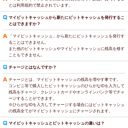
とは利用規約で禁止されています。
マイビットキャッシュから新たにビットキャッシュを発行するこ
とはできますか？
「マイビットキャッシュ」から新たにビットキャッシュを発行す
ることはできません。
また他のビットキャッシュやマイビットキャッシュに残高を移す
こともできません。
チャージとはなんですか？
チャージとは、マイビットキャッシュの残高を増やす事です。
コンビニ等で購入したビットキャッシュのひらがなIDを入力して
残高をチャージ、クレジットカードやオンラインバンク等でチャ
ージすることができます。
※ひらがなIDを入力してチャージする場合にはビットキャッシュ
の残高全てがマイビットキャッシュにチャージされます。
マイビットキャッシュとビットキャッシュの違いは？