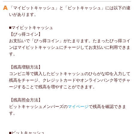
「マイビットキャッシュ」と「ビットキャッシュ」には以下の違
いがあります。
■マイビットキャッシュ
【びっ得コイン】
お支払いで「びっ得コイン」がたまります。たまったびっ得コイ
ンはマイビットキャッシュにチャージしてお支払いに利用できま
す。
【残高増額方法】
コンビニ等で購入したビットキャッシュのひらがなIDを入力して
残高をチャージ、クレジットカードやオンラインバンク等でチャ
ージすることで残高を増やすことができます。
【残高照会方法】
ビットキャッシュメンバーズの
マイページ
で残高を確認できま
す。
■ビットキャッシュ