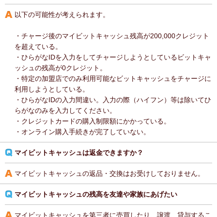
以下の可能性が考えられます。
・チャージ後のマイビットキャッシュ残高が200,000クレジット
を超えている。
・ひらがなIDを入力をしてチャージしようとしているビットキャ
ッシュの残高が0クレジット。
・特定の加盟店でのみ利用可能なビットキャッシュをチャージに
利用しようとしている。
・ひらがなIDの入力間違い。入力の際（ハイフン）等は除いてひ
らがなのみを入力してください。
・クレジットカードの購入制限額にかかっている。
・オンライン購入手続きが完了していない。
マイビットキャッシュは返金できますか？
マイビットキャッシュの返品・交換はお受けしておりません。
マイビットキャッシュの残高を友達や家族にあげたい
マイビットキャッシュを第三者に売買したり、譲渡、貸与するこ