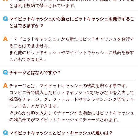
とは利用規約で禁止されています。
マイビットキャッシュから新たにビットキャッシュを発行するこ
とはできますか？
「マイビットキャッシュ」から新たにビットキャッシュを発行す
ることはできません。
また他のビットキャッシュやマイビットキャッシュに残高を移す
こともできません。
チャージとはなんですか？
チャージとは、マイビットキャッシュの残高を増やす事です。
コンビニ等で購入したビットキャッシュのひらがなIDを入力して
残高をチャージ、クレジットカードやオンラインバンク等でチャ
ージすることができます。
※ひらがなIDを入力してチャージする場合にはビットキャッシュ
の残高全てがマイビットキャッシュにチャージされます。
マイビットキャッシュとビットキャッシュの違いは？