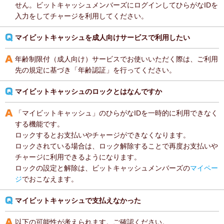
せん。ビットキャッシュメンバーズにログインしてひらがなIDを
入力をしてチャージを利用してください。
マイビットキャッシュを成人向けサービスで利用したい
年齢制限付（成人向け）サービスでお使いいただく際は、ご利用
先の規定に基づき「年齢認証」を行ってください。
マイビットキャッシュのロックとはなんですか
「マイビットキャッシュ」のひらがなIDを一時的に利用できなく
する機能です。
ロックするとお支払いやチャージができなくなります。
ロックされている場合は、ロック解除することで再度お支払いや
チャージに利用できるようになります。
ロックの設定と解除は、ビットキャッシュメンバーズの
マイペー
ジ
でおこなえます。
マイビットキャッシュで支払えなかった
以下の可能性が考えられます。ご確認ください。