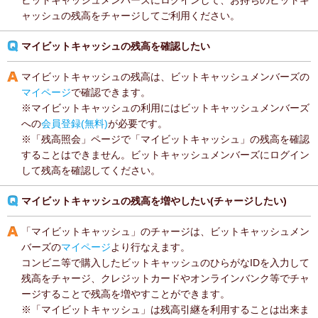
ビットキャッシュメンバーズにログインして、お持ちのビットキ
ャッシュの残高をチャージしてご利用ください。
マイビットキャッシュの残高を確認したい
マイビットキャッシュの残高は、ビットキャッシュメンバーズの
マイページ
で確認できます。
※マイビットキャッシュの利用にはビットキャッシュメンバーズ
への
会員登録(無料)
が必要です。
※「残高照会」ページで「マイビットキャッシュ」の残高を確認
することはできません。ビットキャッシュメンバーズにログイン
して残高を確認してください。
マイビットキャッシュの残高を増やしたい(チャージしたい)
「マイビットキャッシュ」のチャージは、ビットキャッシュメン
バーズの
マイページ
より行なえます。
コンビニ等で購入したビットキャッシュのひらがなIDを入力して
残高をチャージ、クレジットカードやオンラインバンク等でチャ
ージすることで残高を増やすことができます。
※「マイビットキャッシュ」は残高引継を利用することは出来ま