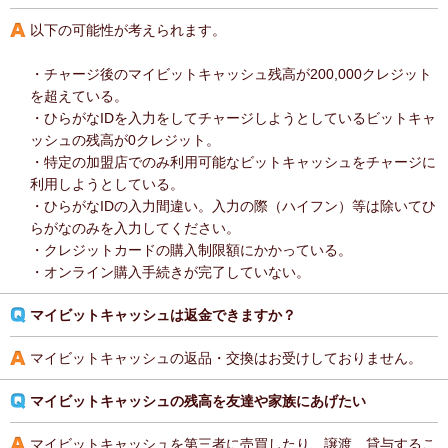
以下の可能性が考えられます。
・チャージ後のマイビットキャッシュ残高が200,000クレジット
を超えている。
・ひらがなIDを入力をしてチャージしようとしているビットキャ
ッシュの残高が0クレジット。
・特定の加盟店でのみ利用可能なビットキャッシュをチャージに
利用しようとしている。
・ひらがなIDの入力間違い。入力の際（ハイフン）等は除いてひ
らがなのみを入力してください。
・クレジットカードの購入制限額にかかっている。
・オンライン購入手続きが完了していない。
マイビットキャッシュは返金できますか？
マイビットキャッシュの返品・交換はお受けしておりません。
マイビットキャッシュの残高を友達や家族にあげたい
マイビットキャッシュを第三者に売買したり、譲渡、貸与するこ