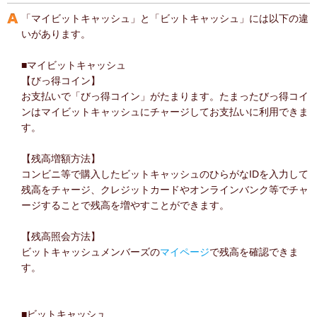
「マイビットキャッシュ」と「ビットキャッシュ」には以下の違
いがあります。
■マイビットキャッシュ
【びっ得コイン】
お支払いで「びっ得コイン」がたまります。たまったびっ得コイ
ンはマイビットキャッシュにチャージしてお支払いに利用できま
す。
【残高増額方法】
コンビニ等で購入したビットキャッシュのひらがなIDを入力して
残高をチャージ、クレジットカードやオンラインバンク等でチャ
ージすることで残高を増やすことができます。
【残高照会方法】
ビットキャッシュメンバーズの
マイページ
で残高を確認できま
す。
■ビットキャッシュ