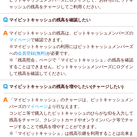
ビットキャッシュメンバーズにログインして、お持ちのビットキ
ャッシュの残高をチャージしてご利用ください。
マイビットキャッシュの残高を確認したい
マイビットキャッシュの残高は、ビットキャッシュメンバーズの
マイページ
で確認できます。
※マイビットキャッシュの利用にはビットキャッシュメンバーズ
への
会員登録(無料)
が必要です。
※「残高照会」ページで「マイビットキャッシュ」の残高を確認
することはできません。ビットキャッシュメンバーズにログイン
して残高を確認してください。
マイビットキャッシュの残高を増やしたい(チャージしたい)
「マイビットキャッシュ」のチャージは、ビットキャッシュメン
バーズの
マイページ
より行なえます。
コンビニ等で購入したビットキャッシュのひらがなIDを入力して
残高をチャージ、クレジットカードやオンラインバンク等でチャ
ージすることで残高を増やすことができます。
※「マイビットキャッシュ」は残高引継を利用することは出来ま