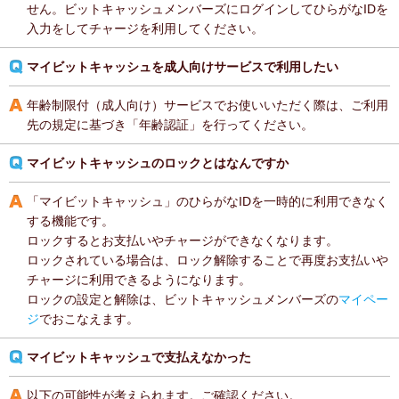
せん。ビットキャッシュメンバーズにログインしてひらがなIDを
入力をしてチャージを利用してください。
マイビットキャッシュを成人向けサービスで利用したい
年齢制限付（成人向け）サービスでお使いいただく際は、ご利用
先の規定に基づき「年齢認証」を行ってください。
マイビットキャッシュのロックとはなんですか
「マイビットキャッシュ」のひらがなIDを一時的に利用できなく
する機能です。
ロックするとお支払いやチャージができなくなります。
ロックされている場合は、ロック解除することで再度お支払いや
チャージに利用できるようになります。
ロックの設定と解除は、ビットキャッシュメンバーズの
マイペー
ジ
でおこなえます。
マイビットキャッシュで支払えなかった
以下の可能性が考えられます。ご確認ください。