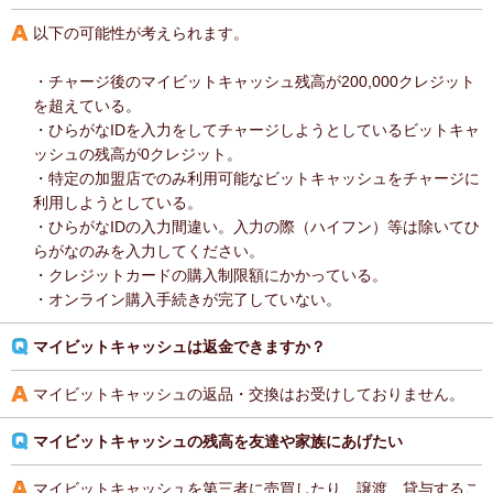
以下の可能性が考えられます。
・チャージ後のマイビットキャッシュ残高が200,000クレジット
を超えている。
・ひらがなIDを入力をしてチャージしようとしているビットキャ
ッシュの残高が0クレジット。
・特定の加盟店でのみ利用可能なビットキャッシュをチャージに
利用しようとしている。
・ひらがなIDの入力間違い。入力の際（ハイフン）等は除いてひ
らがなのみを入力してください。
・クレジットカードの購入制限額にかかっている。
・オンライン購入手続きが完了していない。
マイビットキャッシュは返金できますか？
マイビットキャッシュの返品・交換はお受けしておりません。
マイビットキャッシュの残高を友達や家族にあげたい
マイビットキャッシュを第三者に売買したり、譲渡、貸与するこ