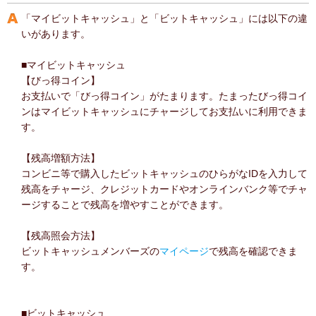
「マイビットキャッシュ」と「ビットキャッシュ」には以下の違
いがあります。
■マイビットキャッシュ
【びっ得コイン】
お支払いで「びっ得コイン」がたまります。たまったびっ得コイ
ンはマイビットキャッシュにチャージしてお支払いに利用できま
す。
【残高増額方法】
コンビニ等で購入したビットキャッシュのひらがなIDを入力して
残高をチャージ、クレジットカードやオンラインバンク等でチャ
ージすることで残高を増やすことができます。
【残高照会方法】
ビットキャッシュメンバーズの
マイページ
で残高を確認できま
す。
■ビットキャッシュ