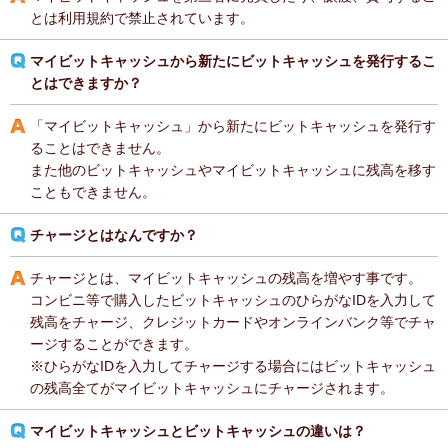
とは利用規約で禁止されています。
マイビットキャッシュから新たにビットキャッシュを発行するこ
とはできますか？
「マイビットキャッシュ」から新たにビットキャッシュを発行す
ることはできません。
また他のビットキャッシュやマイビットキャッシュに残高を移す
こともできません。
チャージとはなんですか？
チャージとは、マイビットキャッシュの残高を増やす事です。
コンビニ等で購入したビットキャッシュのひらがなIDを入力して
残高をチャージ、クレジットカードやオンラインバンク等でチャ
ージすることができます。
※ひらがなIDを入力してチャージする場合にはビットキャッシュ
の残高全てがマイビットキャッシュにチャージされます。
マイビットキャッシュとビットキャッシュの違いは？