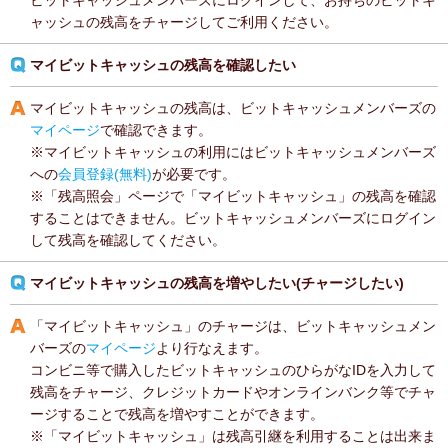
ビットキャッシュメンバーズにログインして、お持ちのビットキ
ャッシュの残高をチャージしてご利用ください。
マイビットキャッシュの残高を確認したい
マイビットキャッシュの残高は、ビットキャッシュメンバーズの
マイページ
で確認できます。
※マイビットキャッシュの利用にはビットキャッシュメンバーズ
への
会員登録(無料)
が必要です。
※「残高照会」ページで「マイビットキャッシュ」の残高を確認
することはできません。ビットキャッシュメンバーズにログイン
して残高を確認してください。
マイビットキャッシュの残高を増やしたい(チャージしたい)
「マイビットキャッシュ」のチャージは、ビットキャッシュメン
バーズの
マイページ
より行なえます。
コンビニ等で購入したビットキャッシュのひらがなIDを入力して
残高をチャージ、クレジットカードやオンラインバンク等でチャ
ージすることで残高を増やすことができます。
※「マイビットキャッシュ」は残高引継を利用することは出来ま