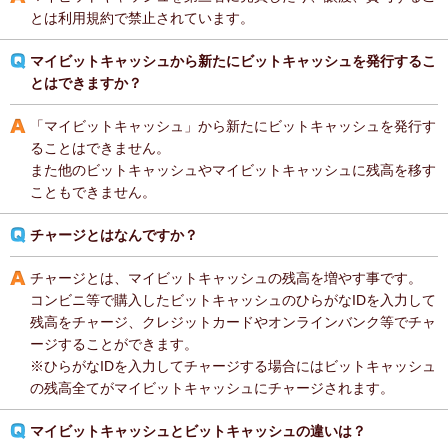
とは利用規約で禁止されています。
マイビットキャッシュから新たにビットキャッシュを発行するこ
とはできますか？
「マイビットキャッシュ」から新たにビットキャッシュを発行す
ることはできません。
また他のビットキャッシュやマイビットキャッシュに残高を移す
こともできません。
チャージとはなんですか？
チャージとは、マイビットキャッシュの残高を増やす事です。
コンビニ等で購入したビットキャッシュのひらがなIDを入力して
残高をチャージ、クレジットカードやオンラインバンク等でチャ
ージすることができます。
※ひらがなIDを入力してチャージする場合にはビットキャッシュ
の残高全てがマイビットキャッシュにチャージされます。
マイビットキャッシュとビットキャッシュの違いは？