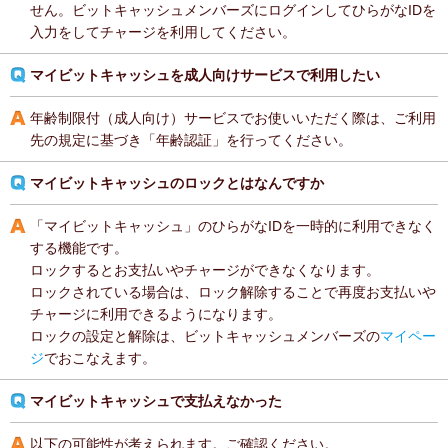
せん。ビットキャッシュメンバーズにログインしてひらがなIDを
入力をしてチャージを利用してください。
マイビットキャッシュを成人向けサービスで利用したい
年齢制限付（成人向け）サービスでお使いいただく際は、ご利用
先の規定に基づき「年齢認証」を行ってください。
マイビットキャッシュのロックとはなんですか
「マイビットキャッシュ」のひらがなIDを一時的に利用できなく
する機能です。
ロックするとお支払いやチャージができなくなります。
ロックされている場合は、ロック解除することで再度お支払いや
チャージに利用できるようになります。
ロックの設定と解除は、ビットキャッシュメンバーズの
マイペー
ジ
でおこなえます。
マイビットキャッシュで支払えなかった
以下の可能性が考えられます。ご確認ください。