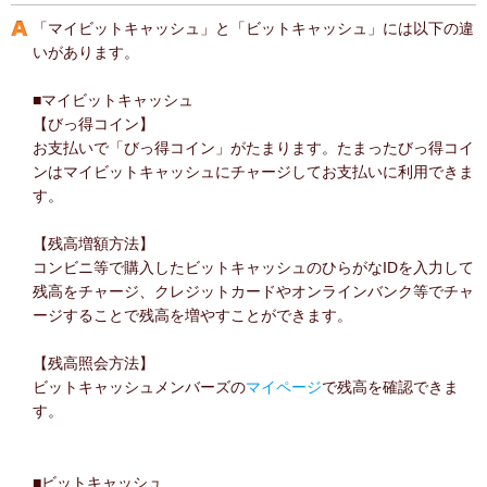
「マイビットキャッシュ」と「ビットキャッシュ」には以下の違
いがあります。
■マイビットキャッシュ
【びっ得コイン】
お支払いで「びっ得コイン」がたまります。たまったびっ得コイ
ンはマイビットキャッシュにチャージしてお支払いに利用できま
す。
【残高増額方法】
コンビニ等で購入したビットキャッシュのひらがなIDを入力して
残高をチャージ、クレジットカードやオンラインバンク等でチャ
ージすることで残高を増やすことができます。
【残高照会方法】
ビットキャッシュメンバーズの
マイページ
で残高を確認できま
す。
■ビットキャッシュ