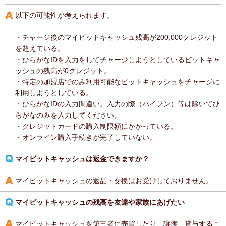
以下の可能性が考えられます。
・チャージ後のマイビットキャッシュ残高が200,000クレジット
を超えている。
・ひらがなIDを入力をしてチャージしようとしているビットキャ
ッシュの残高が0クレジット。
・特定の加盟店でのみ利用可能なビットキャッシュをチャージに
利用しようとしている。
・ひらがなIDの入力間違い。入力の際（ハイフン）等は除いてひ
らがなのみを入力してください。
・クレジットカードの購入制限額にかかっている。
・オンライン購入手続きが完了していない。
マイビットキャッシュは返金できますか？
マイビットキャッシュの返品・交換はお受けしておりません。
マイビットキャッシュの残高を友達や家族にあげたい
マイビットキャッシュを第三者に売買したり、譲渡、貸与するこ