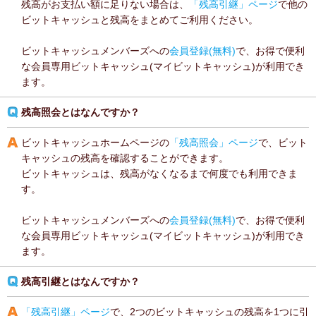
残高がお支払い額に足りない場合は、
「残高引継」ページ
で他の
ビットキャッシュと残高をまとめてご利用ください。
ビットキャッシュメンバーズへの
会員登録(無料)
で、お得で便利
な会員専用ビットキャッシュ(マイビットキャッシュ)が利用でき
ます。
残高照会とはなんですか？
ビットキャッシュホームページの
「残高照会」ページ
で、ビット
キャッシュの残高を確認することができます。
ビットキャッシュは、残高がなくなるまで何度でも利用できま
す。
ビットキャッシュメンバーズへの
会員登録(無料)
で、お得で便利
な会員専用ビットキャッシュ(マイビットキャッシュ)が利用でき
ます。
残高引継とはなんですか？
「残高引継」ページ
で、2つのビットキャッシュの残高を1つに引