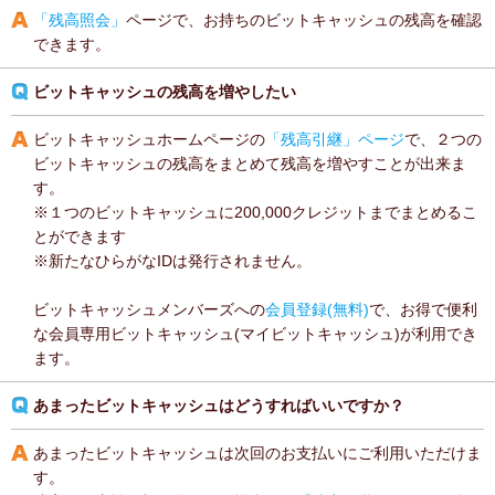
「残高照会」
ページで、お持ちのビットキャッシュの残高を確認
できます。
ビットキャッシュの残高を増やしたい
ビットキャッシュホームページの
「残高引継」ページ
で、２つの
ビットキャッシュの残高をまとめて残高を増やすことが出来ま
す。
※１つのビットキャッシュに200,000クレジットまでまとめるこ
とができます
※新たなひらがなIDは発行されません。
ビットキャッシュメンバーズへの
会員登録(無料)
で、お得で便利
な会員専用ビットキャッシュ(マイビットキャッシュ)が利用でき
ます。
あまったビットキャッシュはどうすればいいですか？
あまったビットキャッシュは次回のお支払いにご利用いただけま
す。