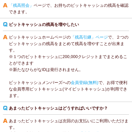
「残高照会」
ページで、お持ちのビットキャッシュの残高を確認
できます。
ビットキャッシュの残高を増やしたい
ビットキャッシュホームページの
「残高引継」ページ
で、２つの
ビットキャッシュの残高をまとめて残高を増やすことが出来ま
す。
※１つのビットキャッシュに200,000クレジットまでまとめるこ
とができます
※新たなひらがなIDは発行されません。
ビットキャッシュメンバーズへの
会員登録(無料)
で、お得で便利
な会員専用ビットキャッシュ(マイビットキャッシュ)が利用でき
ます。
あまったビットキャッシュはどうすればいいですか？
あまったビットキャッシュは次回のお支払いにご利用いただけま
す。