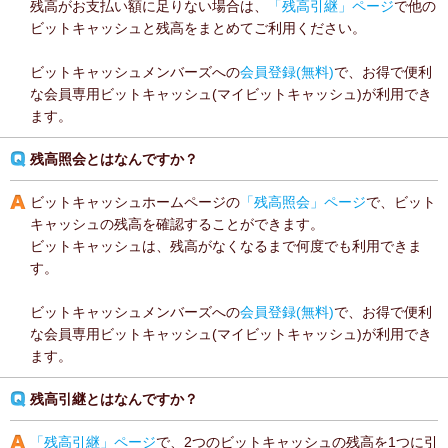
残高がお支払い額に足りない場合は、
「残高引継」ページ
で他の
ビットキャッシュと残高をまとめてご利用ください。
ビットキャッシュメンバーズへの
会員登録(無料)
で、お得で便利
な会員専用ビットキャッシュ(マイビットキャッシュ)が利用でき
ます。
残高照会とはなんですか？
ビットキャッシュホームページの
「残高照会」ページ
で、ビット
キャッシュの残高を確認することができます。
ビットキャッシュは、残高がなくなるまで何度でも利用できま
す。
ビットキャッシュメンバーズへの
会員登録(無料)
で、お得で便利
な会員専用ビットキャッシュ(マイビットキャッシュ)が利用でき
ます。
残高引継とはなんですか？
「残高引継」ページ
で、2つのビットキャッシュの残高を1つに引