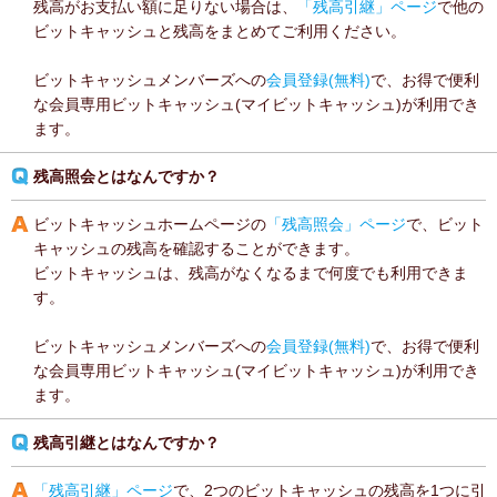
残高がお支払い額に足りない場合は、
「残高引継」ページ
で他の
ビットキャッシュと残高をまとめてご利用ください。
ビットキャッシュメンバーズへの
会員登録(無料)
で、お得で便利
な会員専用ビットキャッシュ(マイビットキャッシュ)が利用でき
ます。
残高照会とはなんですか？
ビットキャッシュホームページの
「残高照会」ページ
で、ビット
キャッシュの残高を確認することができます。
ビットキャッシュは、残高がなくなるまで何度でも利用できま
す。
ビットキャッシュメンバーズへの
会員登録(無料)
で、お得で便利
な会員専用ビットキャッシュ(マイビットキャッシュ)が利用でき
ます。
残高引継とはなんですか？
「残高引継」ページ
で、2つのビットキャッシュの残高を1つに引