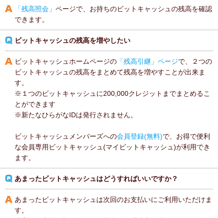
「残高照会」
ページで、お持ちのビットキャッシュの残高を確認
できます。
ビットキャッシュの残高を増やしたい
ビットキャッシュホームページの
「残高引継」ページ
で、２つの
ビットキャッシュの残高をまとめて残高を増やすことが出来ま
す。
※１つのビットキャッシュに200,000クレジットまでまとめるこ
とができます
※新たなひらがなIDは発行されません。
ビットキャッシュメンバーズへの
会員登録(無料)
で、お得で便利
な会員専用ビットキャッシュ(マイビットキャッシュ)が利用でき
ます。
あまったビットキャッシュはどうすればいいですか？
あまったビットキャッシュは次回のお支払いにご利用いただけま
す。