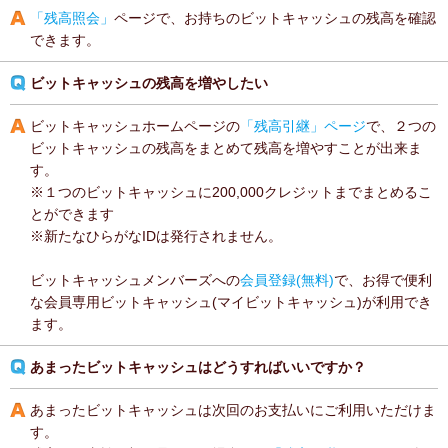
「残高照会」
ページで、お持ちのビットキャッシュの残高を確認
できます。
ビットキャッシュの残高を増やしたい
ビットキャッシュホームページの
「残高引継」ページ
で、２つの
ビットキャッシュの残高をまとめて残高を増やすことが出来ま
す。
※１つのビットキャッシュに200,000クレジットまでまとめるこ
とができます
※新たなひらがなIDは発行されません。
ビットキャッシュメンバーズへの
会員登録(無料)
で、お得で便利
な会員専用ビットキャッシュ(マイビットキャッシュ)が利用でき
ます。
あまったビットキャッシュはどうすればいいですか？
あまったビットキャッシュは次回のお支払いにご利用いただけま
す。