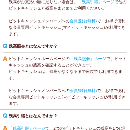
残高がお支払い額に足りない場合は、
「残高引継」ページ
で他の
ビットキャッシュと残高をまとめてご利用ください。
ビットキャッシュメンバーズへの
会員登録(無料)
で、お得で便利
な会員専用ビットキャッシュ(マイビットキャッシュ)が利用でき
ます。
残高照会とはなんですか？
ビットキャッシュホームページの
「残高照会」ページ
で、ビット
キャッシュの残高を確認することができます。
ビットキャッシュは、残高がなくなるまで何度でも利用できま
す。
ビットキャッシュメンバーズへの
会員登録(無料)
で、お得で便利
な会員専用ビットキャッシュ(マイビットキャッシュ)が利用でき
ます。
残高引継とはなんですか？
「残高引継」ページ
で、2つのビットキャッシュの残高を1つに引