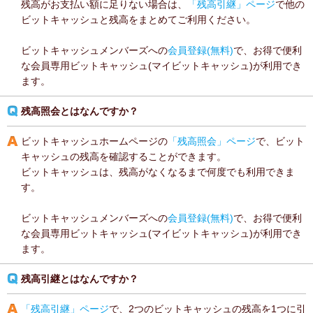
残高がお支払い額に足りない場合は、
「残高引継」ページ
で他の
ビットキャッシュと残高をまとめてご利用ください。
ビットキャッシュメンバーズへの
会員登録(無料)
で、お得で便利
な会員専用ビットキャッシュ(マイビットキャッシュ)が利用でき
ます。
残高照会とはなんですか？
ビットキャッシュホームページの
「残高照会」ページ
で、ビット
キャッシュの残高を確認することができます。
ビットキャッシュは、残高がなくなるまで何度でも利用できま
す。
ビットキャッシュメンバーズへの
会員登録(無料)
で、お得で便利
な会員専用ビットキャッシュ(マイビットキャッシュ)が利用でき
ます。
残高引継とはなんですか？
「残高引継」ページ
で、2つのビットキャッシュの残高を1つに引