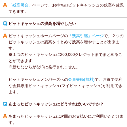
「残高照会」
ページで、お持ちのビットキャッシュの残高を確認
できます。
ビットキャッシュの残高を増やしたい
ビットキャッシュホームページの
「残高引継」ページ
で、２つの
ビットキャッシュの残高をまとめて残高を増やすことが出来ま
す。
※１つのビットキャッシュに200,000クレジットまでまとめるこ
とができます
※新たなひらがなIDは発行されません。
ビットキャッシュメンバーズへの
会員登録(無料)
で、お得で便利
な会員専用ビットキャッシュ(マイビットキャッシュ)が利用でき
ます。
あまったビットキャッシュはどうすればいいですか？
あまったビットキャッシュは次回のお支払いにご利用いただけま
す。