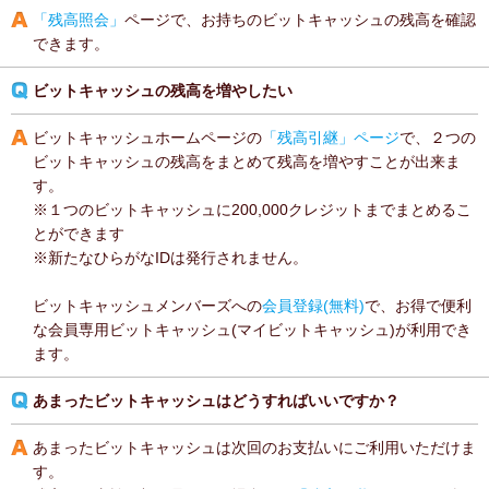
「残高照会」
ページで、お持ちのビットキャッシュの残高を確認
できます。
ビットキャッシュの残高を増やしたい
ビットキャッシュホームページの
「残高引継」ページ
で、２つの
ビットキャッシュの残高をまとめて残高を増やすことが出来ま
す。
※１つのビットキャッシュに200,000クレジットまでまとめるこ
とができます
※新たなひらがなIDは発行されません。
ビットキャッシュメンバーズへの
会員登録(無料)
で、お得で便利
な会員専用ビットキャッシュ(マイビットキャッシュ)が利用でき
ます。
あまったビットキャッシュはどうすればいいですか？
あまったビットキャッシュは次回のお支払いにご利用いただけま
す。