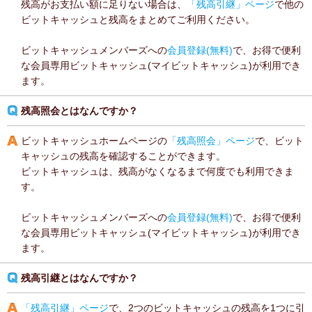
残高がお支払い額に足りない場合は、
「残高引継」ページ
で他の
ビットキャッシュと残高をまとめてご利用ください。
ビットキャッシュメンバーズへの
会員登録(無料)
で、お得で便利
な会員専用ビットキャッシュ(マイビットキャッシュ)が利用でき
ます。
残高照会とはなんですか？
ビットキャッシュホームページの
「残高照会」ページ
で、ビット
キャッシュの残高を確認することができます。
ビットキャッシュは、残高がなくなるまで何度でも利用できま
す。
ビットキャッシュメンバーズへの
会員登録(無料)
で、お得で便利
な会員専用ビットキャッシュ(マイビットキャッシュ)が利用でき
ます。
残高引継とはなんですか？
「残高引継」ページ
で、2つのビットキャッシュの残高を1つに引