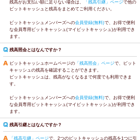
残高がお支払い額に足りない場合は、
「残高引継」ページ
で他の
ビットキャッシュと残高をまとめてご利用ください。
ビットキャッシュメンバーズへの
会員登録(無料)
で、お得で便利
な会員専用ビットキャッシュ(マイビットキャッシュ)が利用でき
ます。
残高照会とはなんですか？
ビットキャッシュホームページの
「残高照会」ページ
で、ビット
キャッシュの残高を確認することができます。
ビットキャッシュは、残高がなくなるまで何度でも利用できま
す。
ビットキャッシュメンバーズへの
会員登録(無料)
で、お得で便利
な会員専用ビットキャッシュ(マイビットキャッシュ)が利用でき
ます。
残高引継とはなんですか？
「残高引継」ページ
で、2つのビットキャッシュの残高を1つに引