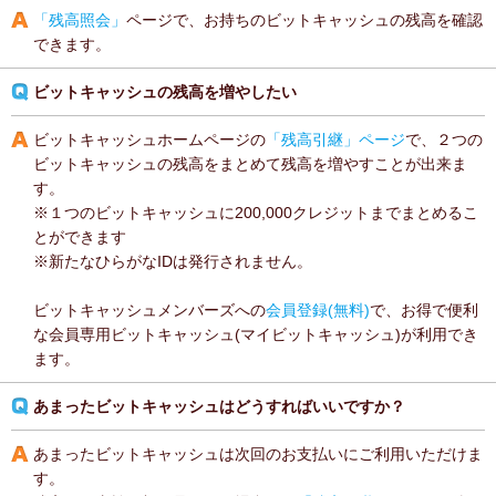
「残高照会」
ページで、お持ちのビットキャッシュの残高を確認
できます。
ビットキャッシュの残高を増やしたい
ビットキャッシュホームページの
「残高引継」ページ
で、２つの
ビットキャッシュの残高をまとめて残高を増やすことが出来ま
す。
※１つのビットキャッシュに200,000クレジットまでまとめるこ
とができます
※新たなひらがなIDは発行されません。
ビットキャッシュメンバーズへの
会員登録(無料)
で、お得で便利
な会員専用ビットキャッシュ(マイビットキャッシュ)が利用でき
ます。
あまったビットキャッシュはどうすればいいですか？
あまったビットキャッシュは次回のお支払いにご利用いただけま
す。