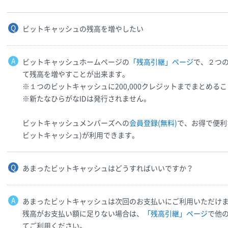
ビットキャッシュの残高を増やしたい
ビットキャッシュホームページの
「残高引継」ページ
で、２つ
て残高を増やすことが出来ます。
※１つのビットキャッシュに200,000クレジットまでまとめる
※新たなひらがなIDは発行されません。
ビットキャッシュメンバーズへの
会員登録(無料)
で、お得で便利
ビットキャッシュ)が利用できます。
あまったビットキャッシュはどうすればいいですか？
あまったビットキャッシュは次回のお支払いにご利用いただけ
残高がお支払い額に足りない場合は、
「残高引継」ページ
で他
てご利用ください。