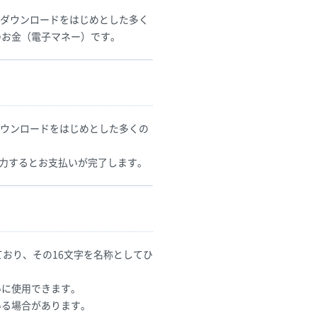
のダウンロードをはじめとした多く
のお金（電子マネー）です。
ダウンロードをはじめとした多くの
入力するとお支払いが完了します。
ており、その16文字を名称としてひ
いに使用できます。
いる場合があります。