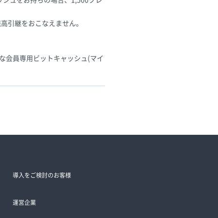
ッシュをお持ちの場合、1,500クレ
残高引継をおこなえません。
な会員専用ビットキャッシュ(マイ
導入をご検討のお客様
運営企業