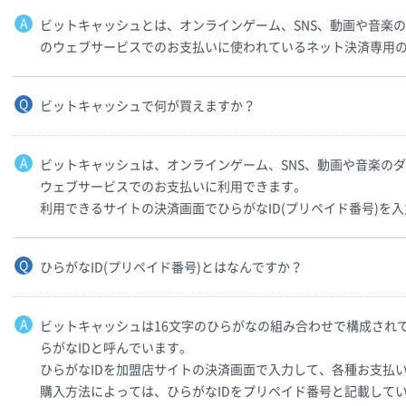
ビットキャッシュとは、オンラインゲーム、SNS、動画や音楽
のウェブサービスでのお支払いに使われているネット決済専用
ビットキャッシュで何が買えますか？
ビットキャッシュは、オンラインゲーム、SNS、動画や音楽の
ウェブサービスでのお支払いに利用できます。
利用できるサイトの決済画面でひらがなID(プリペイド番号)を
ひらがなID(プリペイド番号)とはなんですか？
ビットキャッシュは16文字のひらがなの組み合わせで構成され
らがなIDと呼んでいます。
ひらがなIDを加盟店サイトの決済画面で入力して、各種お支払
購入方法によっては、ひらがなIDをプリペイド番号と記載して