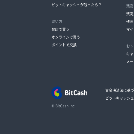
ビットキャッシュが残ったら？
残高
残高
買い方
残高
お店で買う
マイ
オンラインで買う
ポイントで交換
おト
キャ
メー
資金決済法に基づ
ビットキャッシュ
© BitCash Inc.