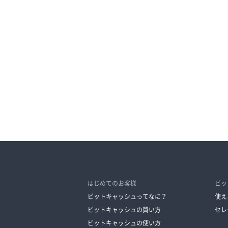
はじめてのお客様
ビッ
ビットキャッシュってなに？
使え
ビットキャッシュの買い方
セレ
ビットキャッシュの使い方