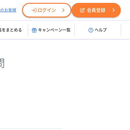
ログイン
会員登録
のお客様
高をまとめる
キャンペーン一覧
ヘルプ
問