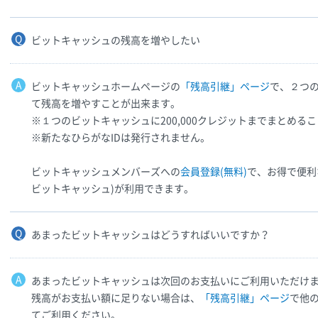
ビットキャッシュの残高を増やしたい
ビットキャッシュホームページの
「残高引継」ページ
で、２つ
て残高を増やすことが出来ます。
※１つのビットキャッシュに200,000クレジットまでまとめる
※新たなひらがなIDは発行されません。
ビットキャッシュメンバーズへの
会員登録(無料)
で、お得で便利
ビットキャッシュ)が利用できます。
あまったビットキャッシュはどうすればいいですか？
あまったビットキャッシュは次回のお支払いにご利用いただけ
残高がお支払い額に足りない場合は、
「残高引継」ページ
で他
てご利用ください。