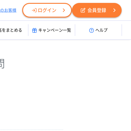
ログイン
会員登録
のお客様
高をまとめる
キャンペーン一覧
ヘルプ
問