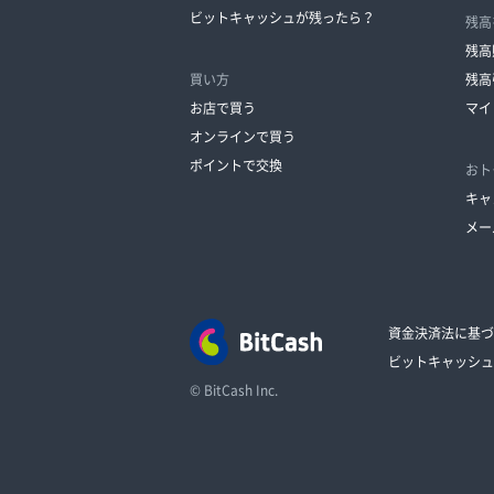
ビットキャッシュが残ったら？
残高
残高
買い方
残高
お店で買う
マイ
オンラインで買う
ポイントで交換
おト
キャ
メー
資金決済法に基づ
ビットキャッシュ
© BitCash Inc.