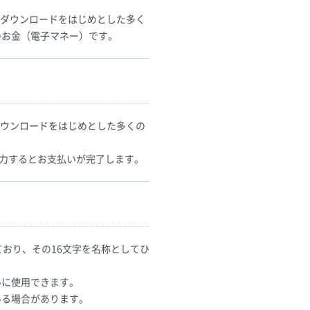
のダウンロードをはじめとした多く
のお金（電子マネー）です。
ダウンロードをはじめとした多くの
入力するとお支払いが完了します。
ており、その16文字を名称としてひ
いに使用できます。
いる場合があります。