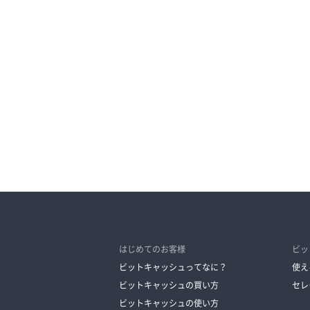
はじめてのお客様
ビッ
ビットキャッシュってなに？
使え
ビットキャッシュの買い方
セレ
ビットキャッシュの使い方