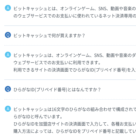
ビットキャッシュとは、オンラインゲーム、SNS、動画や音楽
のウェブサービスでのお支払いに使われているネット決済専用
ビットキャッシュで何が買えますか？
ビットキャッシュは、オンラインゲーム、SNS、動画や音楽の
ウェブサービスでのお支払いに利用できます。
利用できるサイトの決済画面でひらがなID(プリペイド番号)を
ひらがなID(プリペイド番号)とはなんですか？
ビットキャッシュは16文字のひらがなの組み合わせで構成され
らがなIDと呼んでいます。
ひらがなIDを加盟店サイトの決済画面で入力して、各種お支払
購入方法によっては、ひらがなIDをプリペイド番号と記載して