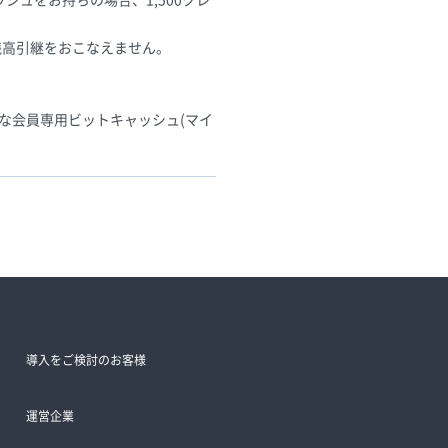
ッシュをお持ちの場合、1,500クレ
残高引継をおこなえません。
な会員専用ビットキャッシュ(マイ
導入をご検討のお客様
運営企業