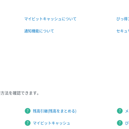
マイビットキャッシュについて
びっ得
通知機能について
セキュ
作方法を確認できます。
残高引継(残高をまとめる)
メ
マイビットキャッシュ
び