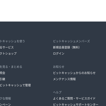
トキャッシュを使う
ビットキャッシュメンバーズ
るサービス
新規会員登録（無料）
クトショップ
ログイン
を見る・まとめる
お知らせ
照会
ビットキャッシュからのお知らせ
引継
メンテナンス情報
ビットキャッシュで管理
ヘルプ
クな情報
よくあるご質問・サービスガイド
ンペーン
ビットキャッシュサポートセンター