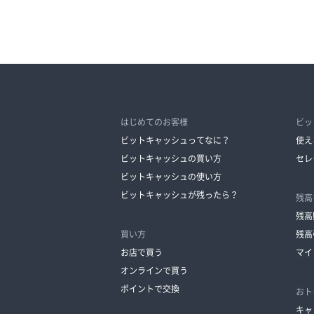
はじめてのお客様
ビッ
ビットキャッシュってなに？
使え
ビットキャッシュの買い方
セレ
ビットキャッシュの使い方
ビットキャッシュが残ったら？
残高
残高
買い方
残高
お店で買う
マイ
オンラインで買う
ポイントで交換
おト
キャ