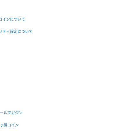
コインについて
リティ設定について
ールマガジン
っ得コイン