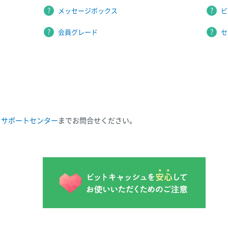
メッセージボックス
ビ
会員グレード
セ
ュサポートセンター
までお問合せください。