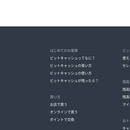
はじめてのお客様
ビッ
ビットキャッシュってなに？
使え
ビットキャッシュの買い方
セレ
ビットキャッシュの使い方
ビットキャッシュが残ったら？
残高
残高
買い方
残高
お店で買う
マイ
オンラインで買う
ポイントで交換
おト
キャ