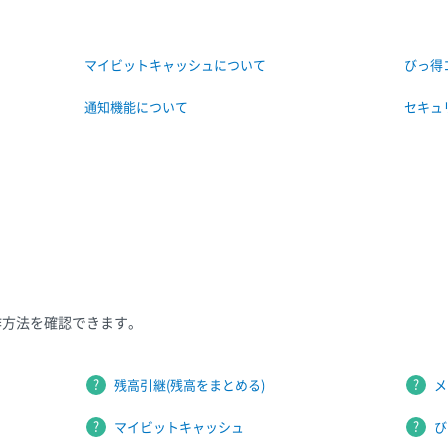
マイビットキャッシュについて
びっ得
通知機能について
セキュ
作方法を確認できます。
残高引継(残高をまとめる)
メ
マイビットキャッシュ
び