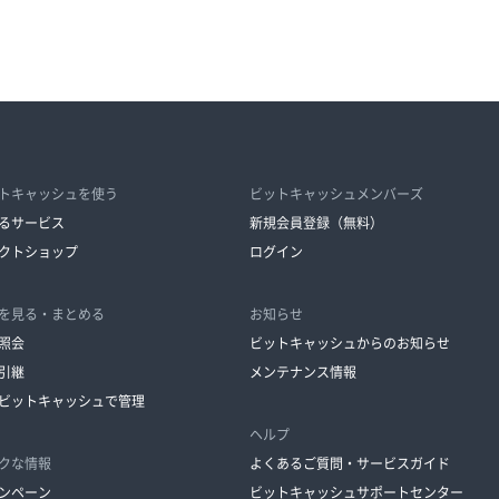
トキャッシュを使う
ビットキャッシュメンバーズ
るサービス
新規会員登録（無料）
クトショップ
ログイン
を見る・まとめる
お知らせ
照会
ビットキャッシュからのお知らせ
引継
メンテナンス情報
ビットキャッシュで管理
ヘルプ
クな情報
よくあるご質問・サービスガイド
ンペーン
ビットキャッシュサポートセンター