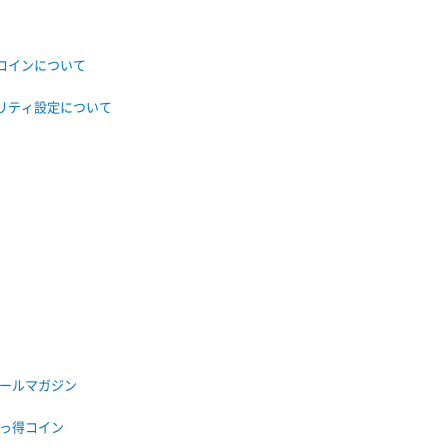
コインについて
リティ設定について
ールマガジン
っ得コイン