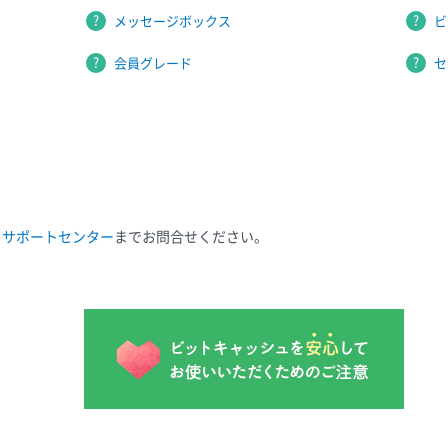
メッセージボックス
ビ
会員グレード
セ
ュサポートセンター
までお問合せください。