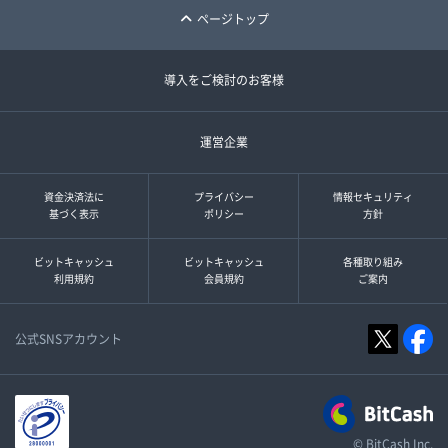
ページトップ
導入をご検討のお客様
運営企業
資金決済法に
プライバシー
情報セキュリティ
基づく表示
ポリシー
方針
ビットキャッシュ
ビットキャッシュ
各種取り組み
利用規約
会員規約
ご案内
公式SNSアカウント
© BitCash Inc.