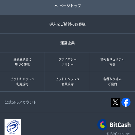
ページトップ
導入をご検討のお客様
運営企業
資金決済法に
プライバシー
情報セキュリティ
基づく表示
ポリシー
方針
ビットキャッシュ
ビットキャッシュ
各種取り組み
利用規約
会員規約
ご案内
公式SNSアカウント
© BitCash Inc.