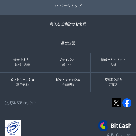
ページトップ
導入をご検討のお客様
運営企業
資金決済法に
プライバシー
情報セキュリティ
基づく表示
ポリシー
方針
ビットキャッシュ
ビットキャッシュ
各種取り組み
利用規約
会員規約
ご案内
公式SNSアカウント
© BitCash Inc.