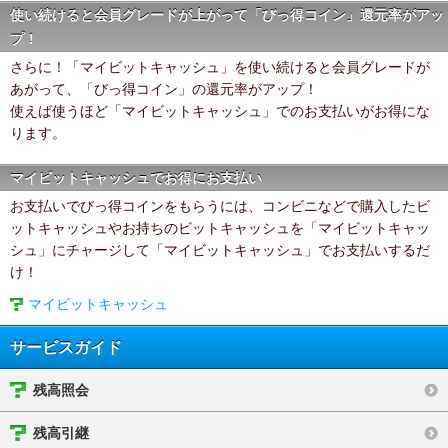
使い続けると会員グレードが上がって「びっ得コイン」還元率がアッ
プ！
さらに！「マイビットキャッシュ」を使い続けると会員グレードが
あがって、「びっ得コイン」の還元率がアップ！
使えば使うほど「マイビットキャッシュ」でのお支払いがお得にな
ります。
マイビットキャッシュでお得にお支払い
お支払いでびっ得コインをもらうには、コンビニなどで購入したビ
ットキャッシュやお持ちのビットキャッシュを「マイビットキャッ
シュ」にチャージして「マイビットキャッシュ」でお支払いするだ
け！
マイビットキャッシュ
サービスガイド
残高照会
残高引継