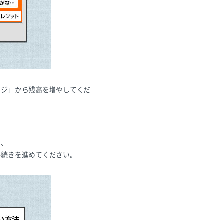
ージ」から残高を増やしてくだ
で、
手続きを進めてください。