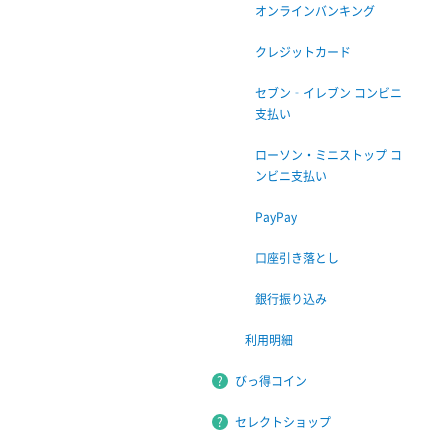
オンラインバンキング
クレジットカード
セブン‐イレブン コンビニ
支払い
ローソン・ミニストップ コ
ンビニ支払い
PayPay
口座引き落とし
銀行振り込み
利用明細
びっ得コイン
セレクトショップ