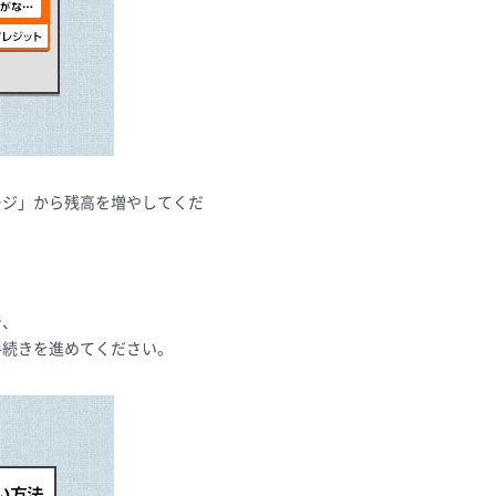
ージ」から残高を増やしてくだ
で、
手続きを進めてください。