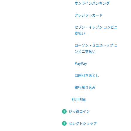
オンラインバンキング
クレジットカード
セブン‐イレブン コンビニ
支払い
ローソン・ミニストップ コ
ンビニ支払い
PayPay
口座引き落とし
銀行振り込み
利用明細
びっ得コイン
セレクトショップ