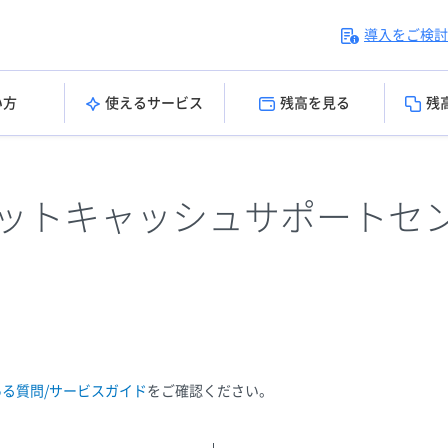
導入をご検討
い方
使えるサービス
残高を見る
残
ットキャッシュサポートセ
ある質問/サービスガイド
をご確認ください。