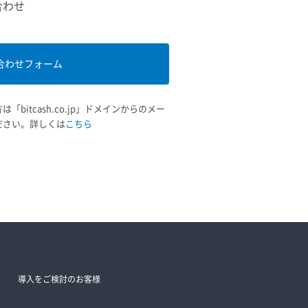
合わせ
合わせフォーム
bitcash.co.jp」ドメインからのメー
ださい。詳しくは
こちら
導入をご検討のお客様