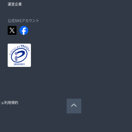
運営企業
公式SNSアカウント
シュ利用規約