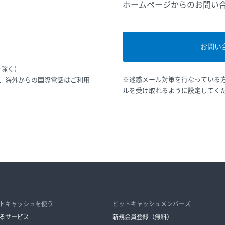
ホームページからのお問い
お問い
を除く）
※迷惑メール対策を行なっている方は「
話、海外からの国際電話はご利用
ルを受け取れるように設定してく
トキャッシュを使う
ビットキャッシュメンバーズ
るサービス
新規会員登録（無料）