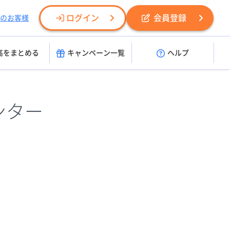
ログイン
会員登録
のお客様
高をまとめる
キャンペーン一覧
ヘルプ
ンター