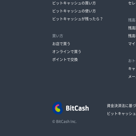
ビットキャッシュの買い方
セレ
ビットキャッシュの使い方
ビットキャッシュが残ったら？
残高
残高
買い方
残高
お店で買う
マイ
オンラインで買う
ポイントで交換
おト
キャ
メー
資金決済法に基づ
ビットキャッシュ
© BitCash Inc.