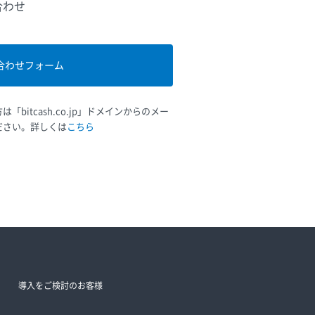
合わせ
合わせフォーム
bitcash.co.jp」ドメインからのメー
ださい。詳しくは
こちら
導入をご検討のお客様