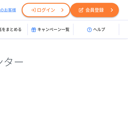
ログイン
会員登録
のお客様
高をまとめる
キャンペーン一覧
ヘルプ
ンター