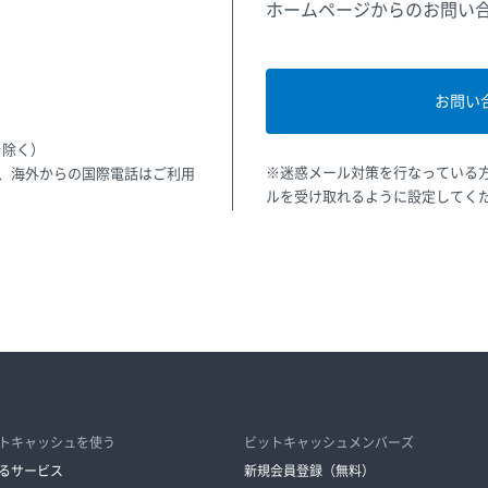
ホームページからのお問い
お問い
を除く）
※迷惑メール対策を行なっている方は「
話、海外からの国際電話はご利用
ルを受け取れるように設定してく
トキャッシュを使う
ビットキャッシュメンバーズ
るサービス
新規会員登録（無料）