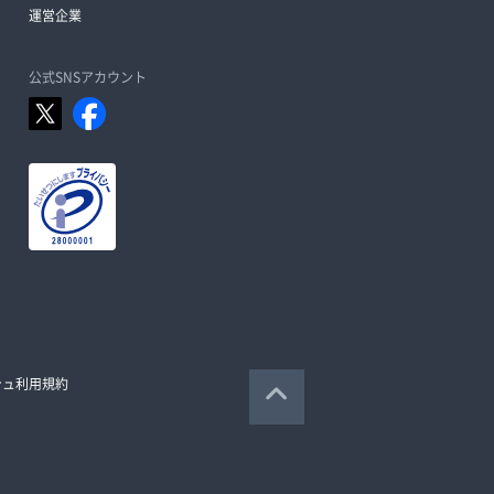
運営企業
公式SNSアカウント
シュ利用規約