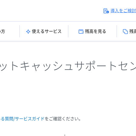
導入をご検討
い方
使えるサービス
残高を見る
残
ットキャッシュサポートセ
ある質問/サービスガイド
をご確認ください。