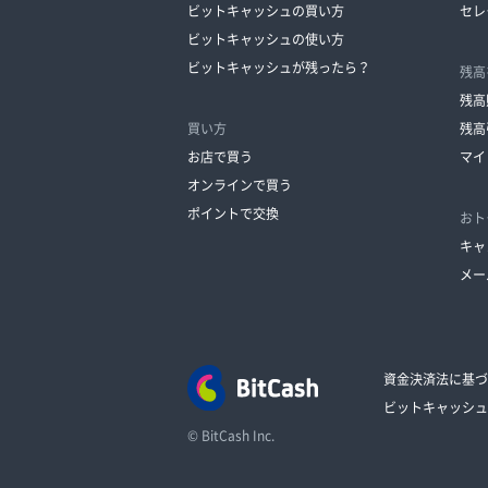
ビットキャッシュの買い方
セレ
ビットキャッシュの使い方
ビットキャッシュが残ったら？
残高
残高
買い方
残高
お店で買う
マイ
オンラインで買う
ポイントで交換
おト
キャ
メー
資金決済法に基づ
ビットキャッシュ
© BitCash Inc.