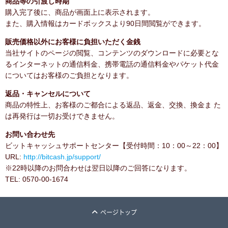
商品等の引渡し時期
購入完了後に、商品が画面上に表示されます。
また、購入情報はカードボックスより90日間閲覧ができます。
販売価格以外にお客様に負担いただく金銭
当社サイトのページの閲覧、コンテンツのダウンロードに必要とな
るインターネットの通信料金、携帯電話の通信料金やパケット代金
についてはお客様のご負担となります。
返品・キャンセルについて
商品の特性上、お客様のご都合による返品、返金、交換、換金ま た
は再発行は一切お受けできません。
お問い合わせ先
ビットキャッシュサポートセンター【受付時間：10：00～22：00】
URL:
http://bitcash.jp/support/
※22時以降のお問合わせは翌日以降のご回答になります。
TEL: 0570-00-1674
ページトップ