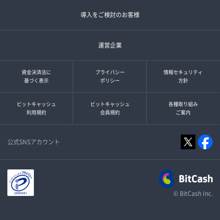
導入をご検討のお客様
運営企業
資金決済法に
プライバシー
情報セキュリティ
基づく表示
ポリシー
方針
ビットキャッシュ
ビットキャッシュ
各種取り組み
利用規約
会員規約
ご案内
公式SNSアカウント
© BitCash Inc.