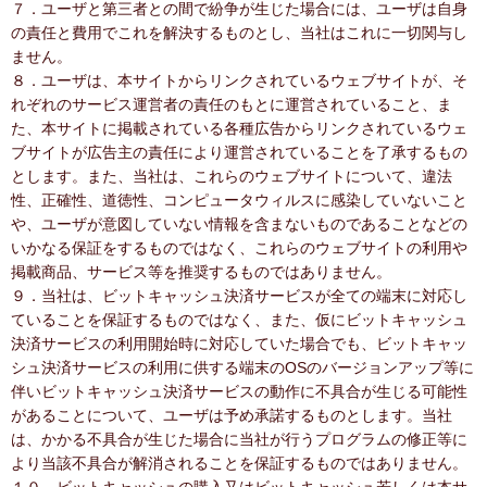
７．ユーザと第三者との間で紛争が生じた場合には、ユーザは自身
の責任と費用でこれを解決するものとし、当社はこれに一切関与し
ません。
８．ユーザは、本サイトからリンクされているウェブサイトが、そ
れぞれのサービス運営者の責任のもとに運営されていること、ま
た、本サイトに掲載されている各種広告からリンクされているウェ
ブサイトが広告主の責任により運営されていることを了承するもの
とします。また、当社は、これらのウェブサイトについて、違法
性、正確性、道徳性、コンピュータウィルスに感染していないこと
や、ユーザが意図していない情報を含まないものであることなどの
いかなる保証をするものではなく、これらのウェブサイトの利用や
掲載商品、サービス等を推奨するものではありません。
９．当社は、ビットキャッシュ決済サービスが全ての端末に対応し
ていることを保証するものではなく、また、仮にビットキャッシュ
決済サービスの利用開始時に対応していた場合でも、ビットキャッ
シュ決済サービスの利用に供する端末のOSのバージョンアップ等に
伴いビットキャッシュ決済サービスの動作に不具合が生じる可能性
があることについて、ユーザは予め承諾するものとします。当社
は、かかる不具合が生じた場合に当社が行うプログラムの修正等に
より当該不具合が解消されることを保証するものではありません。