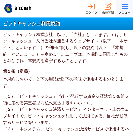
ログイン
会員登録
メニュー
ビットキャッシュ利用規約
ビットキャッシュ株式会社（以下、「当社」といいます。）は、ビ
ットキャッシュ、又は当社が運営するウェブサイト（以下、「本サ
イト」といいます。）の利用に関し、以下の規約（以下、「本規
約」といいます。）を定めます。ユーザは、本規約に同意したもの
とみなされ、本規約を遵守するものとします。
第１条（定義）
本規約において、以下の用語は以下の意味で使用するものとしま
す。
（１）「ビットキャッシュ」 当社が発行する資金決済法第３条第５
項に定める第三者型前払式支払手段をいいます。
（２）「ビットキャッシュ決済サービス」 インターネット上のウェ
ブサイトで、ビットキャッシュを利用して決済できる、当社が提供
するサービスをいいます。
（３）「本システム」 ビットキャッシュ決済サービスで使用するハ