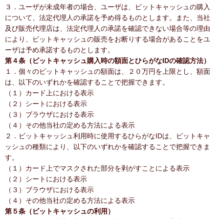
３．ユーザが未成年者の場合、ユーザは、ビットキャッシュの購入
について、法定代理人の承諾を予め得るものとします。また、当社
及び販売代理店は、法定代理人の承諾を確認できない場合等の理由
により、ビットキャッシュの販売をお断りする場合があることをユ
ーザは予め承諾するものとします。
第４条（ビットキャッシュ購入時の額面とひらがなIDの確認方法）
１．個々のビットキャッシュの額面は、２０万円を上限とし、額面
は、以下のいずれかを確認することで把握できます。
（１）カード上における表示
（２）シートにおける表示
（３）ブラウザにおける表示
（４）その他当社の定める方法による表示
２．ビットキャッシュ利用時に使用するひらがなIDは、ビットキャ
ッシュの種類により、以下のいずれかを確認することで把握できま
す。
（１）カード上でマスクされた部分を剥がすことによる表示
（２）シートにおける表示
（３）ブラウザにおける表示
（４）その他当社の定める方法による表示
第５条（ビットキャッシュの利用）