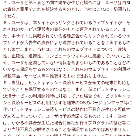
７．ユーザと第三者との間で紛争が生じた場合には、ユーザは自身
の責任と費用でこれを解決するものとし、当社はこれに一切関与し
ません。
８．ユーザは、本サイトからリンクされているウェブサイトが、そ
れぞれのサービス運営者の責任のもとに運営されていること、ま
た、本サイトに掲載されている各種広告からリンクされているウェ
ブサイトが広告主の責任により運営されていることを了承するもの
とします。また、当社は、これらのウェブサイトについて、違法
性、正確性、道徳性、コンピュータウィルスに感染していないこと
や、ユーザが意図していない情報を含まないものであることなどの
いかなる保証をするものではなく、これらのウェブサイトの利用や
掲載商品、サービス等を推奨するものではありません。
９．当社は、ビットキャッシュ決済サービスが全ての端末に対応し
ていることを保証するものではなく、また、仮にビットキャッシュ
決済サービスの利用開始時に対応していた場合でも、ビットキャッ
シュ決済サービスの利用に供する端末のOSのバージョンアップ等に
伴いビットキャッシュ決済サービスの動作に不具合が生じる可能性
があることについて、ユーザは予め承諾するものとします。当社
は、かかる不具合が生じた場合に当社が行うプログラムの修正等に
より当該不具合が解消されることを保証するものではありません。