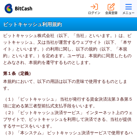
ログイン
会員登録
メニュー
ビットキャッシュ利用規約
ビットキャッシュ株式会社（以下、「当社」といいます。）は、ビ
ットキャッシュ、又は当社が運営するウェブサイト（以下、「本サ
イト」といいます。）の利用に関し、以下の規約（以下、「本規
約」といいます。）を定めます。ユーザは、本規約に同意したもの
とみなされ、本規約を遵守するものとします。
第１条（定義）
本規約において、以下の用語は以下の意味で使用するものとしま
す。
（１）「ビットキャッシュ」 当社が発行する資金決済法第３条第５
項に定める第三者型前払式支払手段をいいます。
（２）「ビットキャッシュ決済サービス」 インターネット上のウェ
ブサイトで、ビットキャッシュを利用して決済できる、当社が提供
するサービスをいいます。
（３）「本システム」 ビットキャッシュ決済サービスで使用するハ