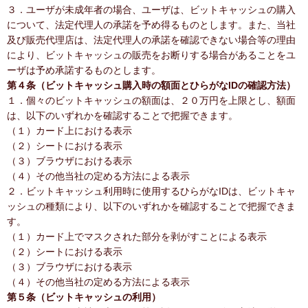
３．ユーザが未成年者の場合、ユーザは、ビットキャッシュの購入
について、法定代理人の承諾を予め得るものとします。また、当社
及び販売代理店は、法定代理人の承諾を確認できない場合等の理由
により、ビットキャッシュの販売をお断りする場合があることをユ
ーザは予め承諾するものとします。
第４条（ビットキャッシュ購入時の額面とひらがなIDの確認方法）
１．個々のビットキャッシュの額面は、２０万円を上限とし、額面
は、以下のいずれかを確認することで把握できます。
（１）カード上における表示
（２）シートにおける表示
（３）ブラウザにおける表示
（４）その他当社の定める方法による表示
２．ビットキャッシュ利用時に使用するひらがなIDは、ビットキャ
ッシュの種類により、以下のいずれかを確認することで把握できま
す。
（１）カード上でマスクされた部分を剥がすことによる表示
（２）シートにおける表示
（３）ブラウザにおける表示
（４）その他当社の定める方法による表示
第５条（ビットキャッシュの利用）