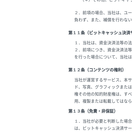
２．前項の場合、当社は、ユー
負わず、また、補償を行わない
第１１条（ビットキャッシュ決済
１．当社は、資金決済法等の法
２．前項につき、資金決済法等
を行った場合について、当社は
第１２条（コンテンツの権利）
当社が運営するサービス、本サ
ド、写真、グラフィックまたは
権その他の知的財産権は、すべ
用、複製または転載してはなら
第１３条（免責・非保証）
１．当社が必要と判断した場合
は、ビットキャッシュ決済サー