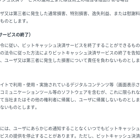
ザ又は第三者に発生した通常損害、特別損害、逸失利益、または慰謝料
ものとします。
サービスの終了）
令に従い、ビットキャッシュ決済サービスを終了することができるもの
の法令に従った方法によりビットキャッシュ決済サービスの終了を告知
、ユーザ又は第三者に発生した損害について責任を負わないものとしま
イトで利用・使用・実施されているデジタルコンテンツ等（画面表示さ
コミュニケーションツール等のソフトウェアを含むが、これに限られな
て当社またはその他の権利者に帰属し、ユーザに帰属しないものとしま
ないものとします。
には、ユーザにあらかじめ通知することなくいつでもビットキャッシュ
ビスの提供を停止することがあります。ただし、ビットキャッシュ決済