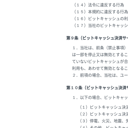
（１４）法令に違反する行為
（１５）本規約に違反する行為
（１６）ビットキャッシュの利
（１７）当社のビットキャッシ
第９条（ビットキャッシュ決済サ
１．当社は、前条（禁止事項）
は一部を停止又は無効とするこ
ていないビットキャッシュが合
利用も、あわせて無効となるこ
２．前項の場合、当社は、ユー
第１０条（ビットキャッシュ決済
１．以下の場合、ビットキャッ
（１）ビットキャッシュ決
（２）ビットキャッシュ決
（３）停電、火災、地震、
（４）その他、ビットキャ