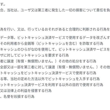
す。
合、当社は、ユーザ又は第三者に発生した一切の損害について責任を負
為を行い、又は、行っているおそれがあると合理的に判断される行為を
データ等、ビットキャッシュ決済サービスで使用するデータを改ざんす
その利用者から金銭等（ビットキャッシュを含む）を詐取する行為
キャッシュのひらがなIDを使用して、ビットキャッシュ決済サービス
ザに対してビットキャッシュを要求する行為
者に譲渡（有償・無償問いません。）その他の処分をする行為
全部又は一部を第三者に対して譲渡（有償・無償問いません、）その他
トキャッシュをビットキャッシュ決済サービスで使用する行為
る等、当社の定めた方法以外でビットキャッシュを入手する行為
ットキャッシュ決済サービスを利用する以外の目的で使用する行為
又は法律上の利益を侵害する行為
、名誉を毀損する行為