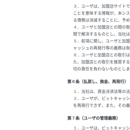
３．ユーザは、加盟店サイトで
ことを意味する情報が、本シス
る債務は消滅することに、予め
４．ユーザと加盟店との間の取
間で解決するものとし、当社は
５．前項に関し、ユーザと加盟
ャッシュの再発行等の義務は負
６．ユーザと加盟店との取引は
た、加盟店との取引を推奨する
切の責任を負わないものとしま
第６条（払戻し、換金、再発行）
１．当社は、資金決済法等の法
２．ユーザが、ビットキャッシ
を再発行できず、また、その義
第７条（ユーザの管理義務）
１．ユーザは、ビットキャッシ