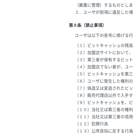
（厳重に管理）するものとしま
２．ユーザが前項に違反した場
第８条（禁止事項）
ユーザは以下の各号に掲げる行
（１）ビットキャッシュの残高
（２）加盟店サイトにおいて、
（３）第三者が保有するビット
（４）加盟店でない者が、ユー
（５）ビットキャッシュを第三
（６）ユーザに発生した権利の
（７）偽造又は変造されたビッ
（８）販売代理店以外で入手す
（９）ビットキャッシュを、ビ
（１０）当社又は第三者の権利
（１１）当社又は第三者の信用
（１２）犯罪行為
（１３）公序良俗に反する行為