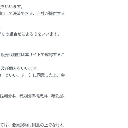
段をいいます。
利用して決済できる、当社が提供する
う。
がなの組合せによるIDをいいます。
。販売代理店は本サイトで確認するこ
人及び個人をいいます。
約」といいます。）に同意した上、会
、右翼団体、暴力団準構成員、総会屋、
ては、会員規約に同意の上でなけれ