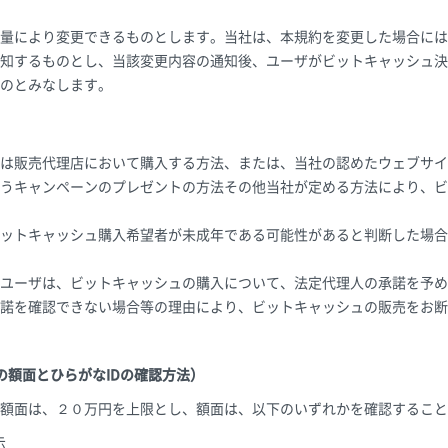
量により変更できるものとします。当社は、本規約を変更した場合には
知するものとし、当該変更内容の通知後、ユーザがビットキャッシュ決
のとみなします。
）
は販売代理店において購入する方法、または、当社の認めたウェブサイ
うキャンペーンのプレゼントの方法その他当社が定める方法により、ビ
ットキャッシュ購入希望者が未成年である可能性があると判断した場合
ユーザは、ビットキャッシュの購入について、法定代理人の承諾を予め
諾を確認できない場合等の理由により、ビットキャッシュの販売をお断
の額面とひらがなIDの確認方法）
額面は、２０万円を上限とし、額面は、以下のいずれかを確認すること
示