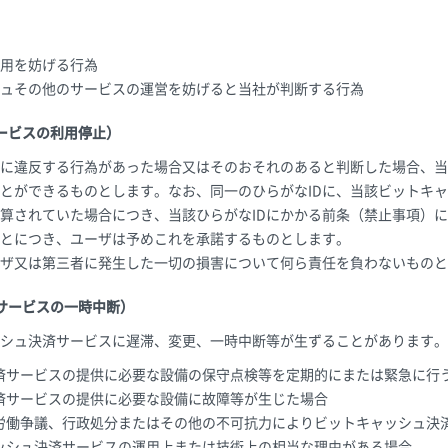
用を妨げる行為
ュその他のサービスの運営を妨げると当社が判断する行為
ービスの利用停止）
に違反する行為があった場合又はそのおそれのあると判断した場合、当
とができるものとします。なお、同一のひらがなIDに、当該ビットキ
算されていた場合につき、当該ひらがなIDにかかる前条（禁止事項）
とにつき、ユーザは予めこれを承諾するものとします。
ザ又は第三者に発生した一切の損害について何ら責任を負わないものと
サービスの一時中断）
シュ決済サービスに遅滞、変更、一時中断等が生ずることがあります。
済サービスの提供に必要な設備の保守点検等を定期的にまたは緊急に行
済サービスの提供に必要な設備に故障等が生じた場合
労働争議、行政処分またはその他の不可抗力によりビットキャッシュ決
ッシュ決済サービスの運用上または技術上の相当な理由がある場合