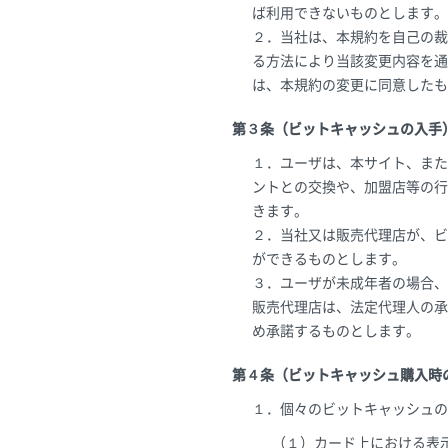
ば利用できないものとします。
２．当社は、本規約を自己の裁
る方法により当該変更内容を通
は、本規約の変更に同意したも
第３条（ビットキャッシュの入手
１．ユーザは、本サイト、また
ントとの交換や、加盟店等の行
きます。
２．当社又は販売代理店が、ビ
ができるものとします。
３．ユーザが未成年者の場合、
販売代理店は、法定代理人の承
め承諾するものとします。
第４条（ビットキャッシュ購入時
１．個々のビットキャッシュの
（１）カード上における表