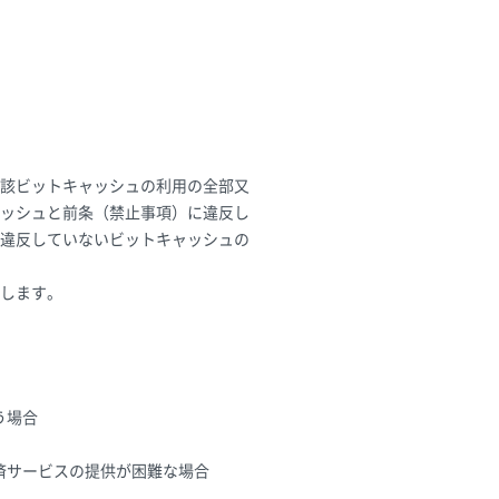
該ビットキャッシュの利用の全部又
ャッシュと前条（禁止事項）に違反し
に違反していないビットキャッシュの
します。
う場合
済サービスの提供が困難な場合