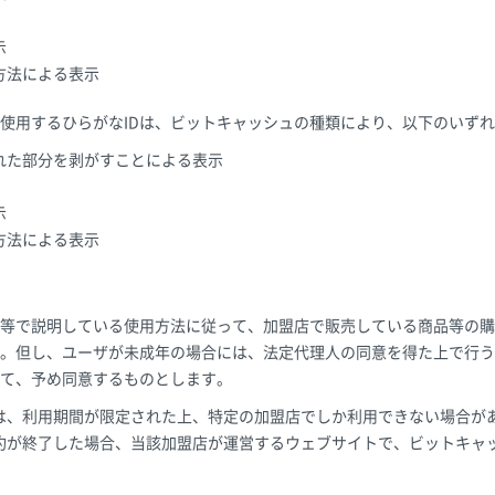
示
方法による表示
使用するひらがなIDは、ビットキャッシュの種類により、以下のいず
れた部分を剥がすことによる表示
示
方法による表示
）
等で説明している使用方法に従って、加盟店で販売している商品等の購
。但し、ユーザが未成年の場合には、法定代理人の同意を得た上で行う
て、予め同意するものとします。
は、利用期間が限定された上、特定の加盟店でしか利用できない場合が
約が終了した場合、当該加盟店が運営するウェブサイトで、ビットキャ