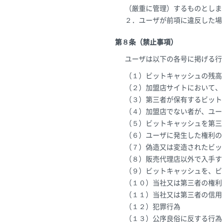
（厳重に管理）するものとしま
２．ユーザが前項に違反した場
第８条（禁止事項）
ユーザは以下の各号に掲げる行
（１）ビットキャッシュの残高
（２）加盟店サイトにおいて、
（３）第三者が保有するビット
（４）加盟店でない者が、ユー
（５）ビットキャッシュを第三
（６）ユーザに発生した権利の
（７）偽造又は変造されたビッ
（８）販売代理店以外で入手す
（９）ビットキャッシュを、ビ
（１０）当社又は第三者の権利
（１１）当社又は第三者の信用
（１２）犯罪行為
（１３）公序良俗に反する行為