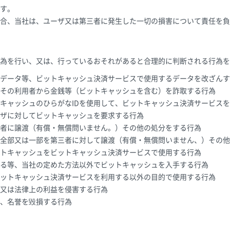
す。
合、当社は、ユーザ又は第三者に発生した一切の損害について責任を負
為を行い、又は、行っているおそれがあると合理的に判断される行為を
データ等、ビットキャッシュ決済サービスで使用するデータを改ざんす
その利用者から金銭等（ビットキャッシュを含む）を詐取する行為
キャッシュのひらがなIDを使用して、ビットキャッシュ決済サービス
ザに対してビットキャッシュを要求する行為
者に譲渡（有償・無償問いません。）その他の処分をする行為
全部又は一部を第三者に対して譲渡（有償・無償問いません、）その他
トキャッシュをビットキャッシュ決済サービスで使用する行為
る等、当社の定めた方法以外でビットキャッシュを入手する行為
ットキャッシュ決済サービスを利用する以外の目的で使用する行為
又は法律上の利益を侵害する行為
、名誉を毀損する行為