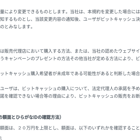
量により変更できるものとします。当社は、本規約を変更した場合には
知するものとし、当該変更内容の通知後、ユーザがビットキャッシュ決
のとみなします。
）
は販売代理店において購入する方法、または、当社の認めたウェブサイ
うキャンペーンのプレゼントの方法その他当社が定める方法により、ビ
ットキャッシュ購入希望者が未成年である可能性があると判断した場合
ユーザは、ビットキャッシュの購入について、法定代理人の承諾を予め
諾を確認できない場合等の理由により、ビットキャッシュの販売をお断
の額面とひらがなIDの確認方法）
額面は、２０万円を上限とし、額面は、以下のいずれかを確認すること
示