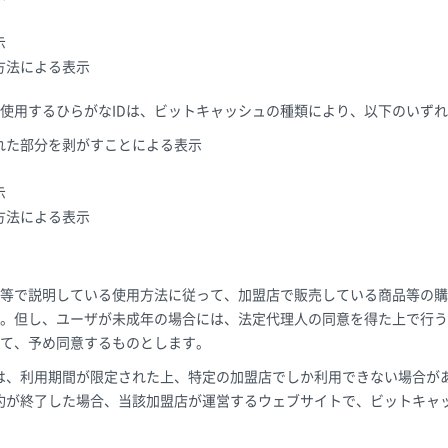
示
方法による表示
使用するひらがなIDは、ビットキャッシュの種類により、以下のいず
れた部分を剥がすことによる表示
示
方法による表示
）
等で説明している使用方法に従って、加盟店で販売している商品等の購
。但し、ユーザが未成年の場合には、法定代理人の同意を得た上で行う
て、予め同意するものとします。
は、利用期間が限定された上、特定の加盟店でしか利用できない場合が
約が終了した場合、当該加盟店が運営するウェブサイトで、ビットキャ