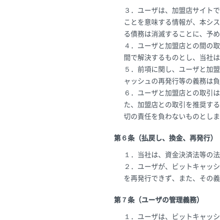
３．ユーザは、加盟店サイトで
ことを意味する情報が、本シス
る債務は消滅することに、予め
４．ユーザと加盟店との間の取
間で解決するものとし、当社は
５．前項に関し、ユーザと加盟
ャッシュの再発行等の義務は負
６．ユーザと加盟店との取引は
た、加盟店との取引を推奨する
切の責任を負わないものとしま
第６条（払戻し、換金、再発行）
１．当社は、資金決済法等の法
２．ユーザが、ビットキャッシ
を再発行できず、また、その義
第７条（ユーザの管理義務）
１．ユーザは、ビットキャッシ