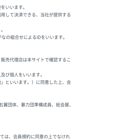
段をいいます。
利用して決済できる、当社が提供する
う。
がなの組合せによるIDをいいます。
。販売代理店は本サイトで確認するこ
人及び個人をいいます。
約」といいます。）に同意した上、会
、右翼団体、暴力団準構成員、総会屋、
ては、会員規約に同意の上でなけれ