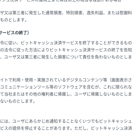
ザ又は第三者に発生した通常損害、特別損害、逸失利益、または慰謝料
ものとします。
サービスの終了）
令に従い、ビットキャッシュ決済サービスを終了することができるもの
の法令に従った方法によりビットキャッシュ決済サービスの終了を告知
、ユーザ又は第三者に発生した損害について責任を負わないものとしま
イトで利用・使用・実施されているデジタルコンテンツ等（画面表示さ
コミュニケーションツール等のソフトウェアを含むが、これに限られな
て当社またはその他の権利者に帰属し、ユーザに帰属しないものとしま
ないものとします。
には、ユーザにあらかじめ通知することなくいつでもビットキャッシュ
ビスの提供を停止することがあります。ただし、ビットキャッシュ決済