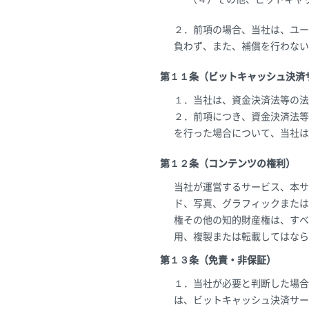
２．前項の場合、当社は、ユー
負わず、また、補償を行わない
第１１条（ビットキャッシュ決済
１．当社は、資金決済法等の法
２．前項につき、資金決済法等
を行った場合について、当社は
第１２条（コンテンツの権利）
当社が運営するサービス、本サ
ド、写真、グラフィックまたは
権その他の知的財産権は、すべ
用、複製または転載してはなら
第１３条（免責・非保証）
１．当社が必要と判断した場合
は、ビットキャッシュ決済サー