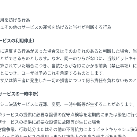
用を妨げる行為
ュその他のサービスの運営を妨げると当社が判断する行為
ービスの利用停止）
に違反する行為があった場合又はそのおそれのあると判断した場合、当
とができるものとします。なお、同一のひらがなIDに、当該ビットキ
算されていた場合につき、当該ひらがなIDにかかる前条（禁止事項）
とにつき、ユーザは予めこれを承諾するものとします。
ザ又は第三者に発生した一切の損害について何ら責任を負わないものと
サービスの一時中断）
シュ決済サービスに遅滞、変更、一時中断等が生ずることがあります。
済サービスの提供に必要な設備の保守点検等を定期的にまたは緊急に行
済サービスの提供に必要な設備に故障等が生じた場合
労働争議、行政処分またはその他の不可抗力によりビットキャッシュ決
ッシュ決済サービスの運用上または技術上の相当な理由がある場合