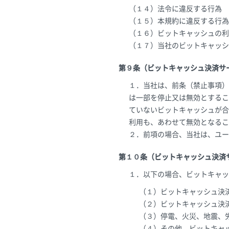
（１４）法令に違反する行為
（１５）本規約に違反する行為
（１６）ビットキャッシュの利
（１７）当社のビットキャッシ
第９条（ビットキャッシュ決済サ
１．当社は、前条（禁止事項）
は一部を停止又は無効とするこ
ていないビットキャッシュが合
利用も、あわせて無効となるこ
２．前項の場合、当社は、ユー
第１０条（ビットキャッシュ決済
１．以下の場合、ビットキャッ
（１）ビットキャッシュ決
（２）ビットキャッシュ決
（３）停電、火災、地震、
（４）その他、ビットキャ