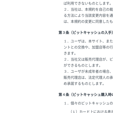
ば利用できないものとします。
２．当社は、本規約を自己の裁
る方法により当該変更内容を通
は、本規約の変更に同意したも
第３条（ビットキャッシュの入手
１．ユーザは、本サイト、また
ントとの交換や、加盟店等の行
きます。
２．当社又は販売代理店が、ビ
ができるものとします。
３．ユーザが未成年者の場合、
販売代理店は、法定代理人の承
め承諾するものとします。
第４条（ビットキャッシュ購入時
１．個々のビットキャッシュの
（１）カード上における表