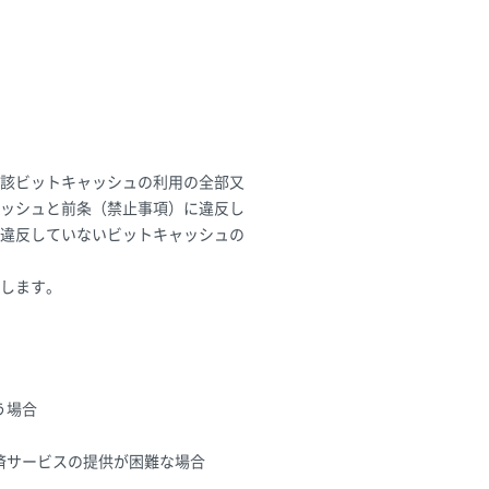
該ビットキャッシュの利用の全部又
ャッシュと前条（禁止事項）に違反し
に違反していないビットキャッシュの
します。
う場合
済サービスの提供が困難な場合