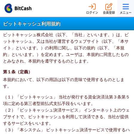
ログイン
会員登録
メニュー
ビットキャッシュ利用規約
ビットキャッシュ株式会社（以下、「当社」といいます。）は、ビ
ットキャッシュ、又は当社が運営するウェブサイト（以下、「本サ
イト」といいます。）の利用に関し、以下の規約（以下、「本規
約」といいます。）を定めます。ユーザは、本規約に同意したもの
とみなされ、本規約を遵守するものとします。
第１条（定義）
本規約において、以下の用語は以下の意味で使用するものとしま
す。
（１）「ビットキャッシュ」 当社が発行する資金決済法第３条第５
項に定める第三者型前払式支払手段をいいます。
（２）「ビットキャッシュ決済サービス」 インターネット上のウェ
ブサイトで、ビットキャッシュを利用して決済できる、当社が提供
するサービスをいいます。
（３）「本システム」 ビットキャッシュ決済サービスで使用するハ