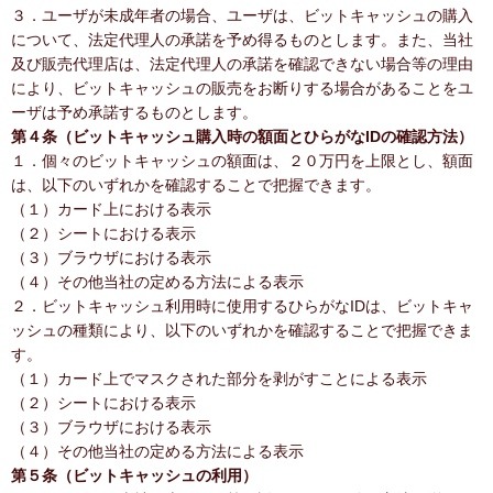
３．ユーザが未成年者の場合、ユーザは、ビットキャッシュの購入
について、法定代理人の承諾を予め得るものとします。また、当社
及び販売代理店は、法定代理人の承諾を確認できない場合等の理由
により、ビットキャッシュの販売をお断りする場合があることをユ
ーザは予め承諾するものとします。
第４条（ビットキャッシュ購入時の額面とひらがなIDの確認方法）
１．個々のビットキャッシュの額面は、２０万円を上限とし、額面
は、以下のいずれかを確認することで把握できます。
（１）カード上における表示
（２）シートにおける表示
（３）ブラウザにおける表示
（４）その他当社の定める方法による表示
２．ビットキャッシュ利用時に使用するひらがなIDは、ビットキャ
ッシュの種類により、以下のいずれかを確認することで把握できま
す。
（１）カード上でマスクされた部分を剥がすことによる表示
（２）シートにおける表示
（３）ブラウザにおける表示
（４）その他当社の定める方法による表示
第５条（ビットキャッシュの利用）