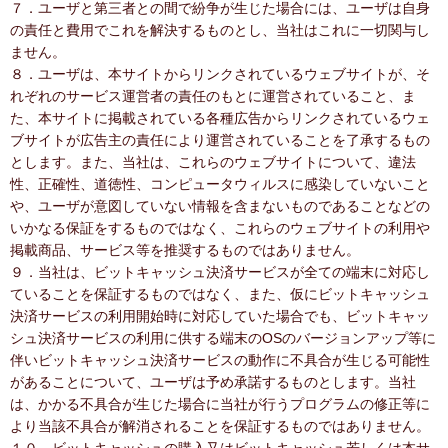
７．ユーザと第三者との間で紛争が生じた場合には、ユーザは自身
の責任と費用でこれを解決するものとし、当社はこれに一切関与し
ません。
８．ユーザは、本サイトからリンクされているウェブサイトが、そ
れぞれのサービス運営者の責任のもとに運営されていること、ま
た、本サイトに掲載されている各種広告からリンクされているウェ
ブサイトが広告主の責任により運営されていることを了承するもの
とします。また、当社は、これらのウェブサイトについて、違法
性、正確性、道徳性、コンピュータウィルスに感染していないこと
や、ユーザが意図していない情報を含まないものであることなどの
いかなる保証をするものではなく、これらのウェブサイトの利用や
掲載商品、サービス等を推奨するものではありません。
９．当社は、ビットキャッシュ決済サービスが全ての端末に対応し
ていることを保証するものではなく、また、仮にビットキャッシュ
決済サービスの利用開始時に対応していた場合でも、ビットキャッ
シュ決済サービスの利用に供する端末のOSのバージョンアップ等に
伴いビットキャッシュ決済サービスの動作に不具合が生じる可能性
があることについて、ユーザは予め承諾するものとします。当社
は、かかる不具合が生じた場合に当社が行うプログラムの修正等に
より当該不具合が解消されることを保証するものではありません。