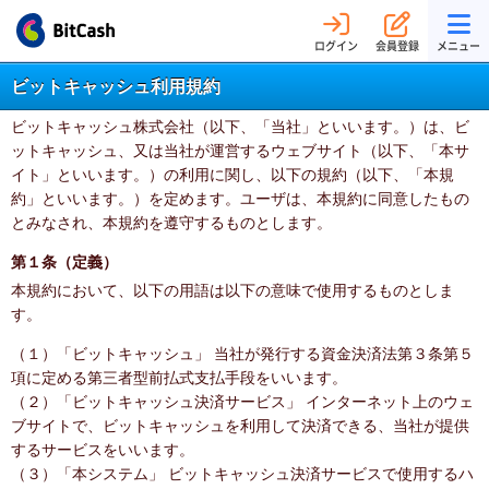
ログイン
会員登録
メニュー
ビットキャッシュ利用規約
ビットキャッシュ株式会社（以下、「当社」といいます。）は、ビ
ットキャッシュ、又は当社が運営するウェブサイト（以下、「本サ
イト」といいます。）の利用に関し、以下の規約（以下、「本規
約」といいます。）を定めます。ユーザは、本規約に同意したもの
とみなされ、本規約を遵守するものとします。
第１条（定義）
本規約において、以下の用語は以下の意味で使用するものとしま
す。
（１）「ビットキャッシュ」 当社が発行する資金決済法第３条第５
項に定める第三者型前払式支払手段をいいます。
（２）「ビットキャッシュ決済サービス」 インターネット上のウェ
ブサイトで、ビットキャッシュを利用して決済できる、当社が提供
するサービスをいいます。
（３）「本システム」 ビットキャッシュ決済サービスで使用するハ