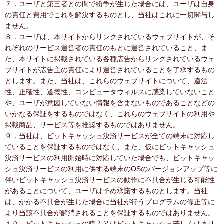
７．ユーザと第三者との間で紛争が生じた場合には、ユーザは自身
の責任と費用でこれを解決するものとし、当社はこれに一切関与し
ません。
８．ユーザは、本サイトからリンクされているウェブサイトが、そ
れぞれのサービス運営者の責任のもとに運営されていること、ま
た、本サイトに掲載されている各種広告からリンクされているウェ
ブサイトが広告主の責任により運営されていることを了承するもの
とします。また、当社は、これらのウェブサイトについて、違法
性、正確性、道徳性、コンピュータウィルスに感染していないこと
や、ユーザが意図していない情報を含まないものであることなどの
いかなる保証をするものではなく、これらのウェブサイトの利用や
掲載商品、サービス等を推奨するものではありません。
９．当社は、ビットキャッシュ決済サービスが全ての端末に対応し
ていることを保証するものではなく、また、仮にビットキャッシュ
決済サービスの利用開始時に対応していた場合でも、ビットキャッ
シュ決済サービスの利用に供する端末のOSのバージョンアップ等に
伴いビットキャッシュ決済サービスの動作に不具合が生じる可能性
があることについて、ユーザは予め承諾するものとします。当社
は、かかる不具合が生じた場合に当社が行うプログラムの修正等に
より当該不具合が解消されることを保証するものではありません。