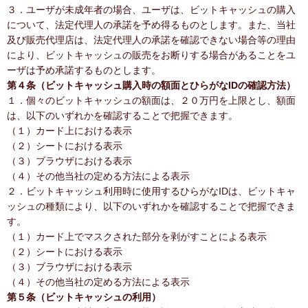
３．ユーザが未成年者の場合、ユーザは、ビットキャッシュの購入
について、法定代理人の承諾を予め得るものとします。また、当社
及び販売代理店は、法定代理人の承諾を確認できない場合等の理由
により、ビットキャッシュの販売をお断りする場合があることをユ
ーザは予め承諾するものとします。
第４条（ビットキャッシュ購入時の額面とひらがなIDの確認方法）
１．個々のビットキャッシュの額面は、２０万円を上限とし、額面
は、以下のいずれかを確認することで把握できます。
（１）カード上における表示
（２）シートにおける表示
（３）ブラウザにおける表示
（４）その他当社の定める方法による表示
２．ビットキャッシュ利用時に使用するひらがなIDは、ビットキャ
ッシュの種類により、以下のいずれかを確認することで把握できま
す。
（１）カード上でマスクされた部分を剥がすことによる表示
（２）シートにおける表示
（３）ブラウザにおける表示
（４）その他当社の定める方法による表示
第５条（ビットキャッシュの利用）