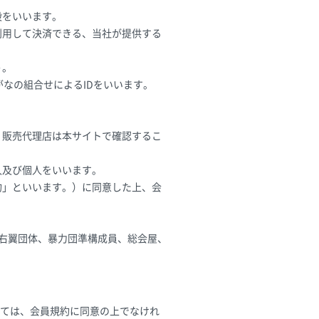
段をいいます。
利用して決済できる、当社が提供する
う。
がなの組合せによるIDをいいます。
。販売代理店は本サイトで確認するこ
人及び個人をいいます。
約」といいます。）に同意した上、会
、右翼団体、暴力団準構成員、総会屋、
ては、会員規約に同意の上でなけれ