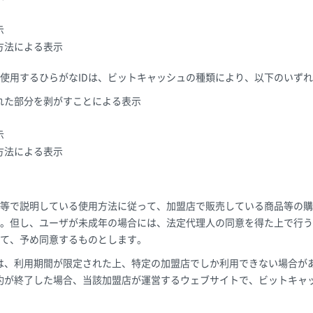
示
方法による表示
使用するひらがなIDは、ビットキャッシュの種類により、以下のいず
れた部分を剥がすことによる表示
示
方法による表示
）
等で説明している使用方法に従って、加盟店で販売している商品等の購
。但し、ユーザが未成年の場合には、法定代理人の同意を得た上で行う
て、予め同意するものとします。
は、利用期間が限定された上、特定の加盟店でしか利用できない場合が
約が終了した場合、当該加盟店が運営するウェブサイトで、ビットキャ