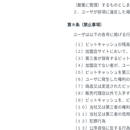
（厳重に管理）するものとしま
２．ユーザが前項に違反した場
第８条（禁止事項）
ユーザは以下の各号に掲げる行
（１）ビットキャッシュの残高
（２）加盟店サイトにおいて、
（３）第三者が保有するビット
（４）加盟店でない者が、ユー
（５）ビットキャッシュを第三
（６）ユーザに発生した権利の
（７）偽造又は変造されたビッ
（８）販売代理店以外で入手す
（９）ビットキャッシュを、ビ
（１０）当社又は第三者の権利
（１１）当社又は第三者の信用
（１２）犯罪行為
（１３）公序良俗に反する行為