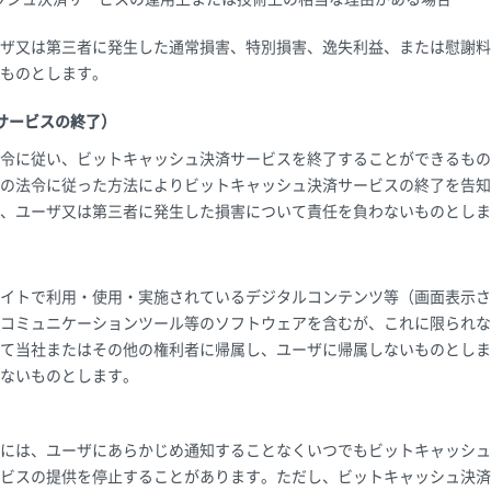
ザ又は第三者に発生した通常損害、特別損害、逸失利益、または慰謝料
ものとします。
サービスの終了）
令に従い、ビットキャッシュ決済サービスを終了することができるもの
の法令に従った方法によりビットキャッシュ決済サービスの終了を告知
、ユーザ又は第三者に発生した損害について責任を負わないものとしま
イトで利用・使用・実施されているデジタルコンテンツ等（画面表示さ
コミュニケーションツール等のソフトウェアを含むが、これに限られな
て当社またはその他の権利者に帰属し、ユーザに帰属しないものとしま
ないものとします。
には、ユーザにあらかじめ通知することなくいつでもビットキャッシュ
ビスの提供を停止することがあります。ただし、ビットキャッシュ決済