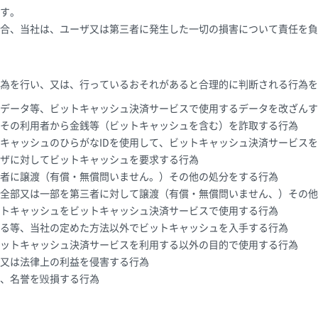
す。
合、当社は、ユーザ又は第三者に発生した一切の損害について責任を負
為を行い、又は、行っているおそれがあると合理的に判断される行為を
データ等、ビットキャッシュ決済サービスで使用するデータを改ざんす
その利用者から金銭等（ビットキャッシュを含む）を詐取する行為
キャッシュのひらがなIDを使用して、ビットキャッシュ決済サービス
ザに対してビットキャッシュを要求する行為
者に譲渡（有償・無償問いません。）その他の処分をする行為
全部又は一部を第三者に対して譲渡（有償・無償問いません、）その他
トキャッシュをビットキャッシュ決済サービスで使用する行為
る等、当社の定めた方法以外でビットキャッシュを入手する行為
ットキャッシュ決済サービスを利用する以外の目的で使用する行為
又は法律上の利益を侵害する行為
、名誉を毀損する行為