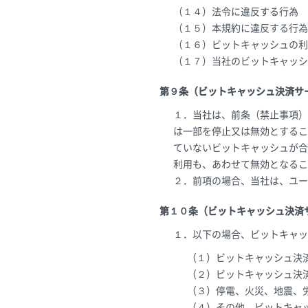
（１４）法令に違反する行為
（１５）本規約に違反する行為
（１６）ビットキャッシュの利
（１７）当社のビットキャッシ
第９条（ビットキャッシュ決済サ
１．当社は、前条（禁止事項）
は一部を停止又は無効とするこ
ていないビットキャッシュが合
利用も、あわせて無効となるこ
２．前項の場合、当社は、ユー
第１０条（ビットキャッシュ決済
１．以下の場合、ビットキャッ
（１）ビットキャッシュ決
（２）ビットキャッシュ決
（３）停電、火災、地震、
（４）その他、ビットキャ