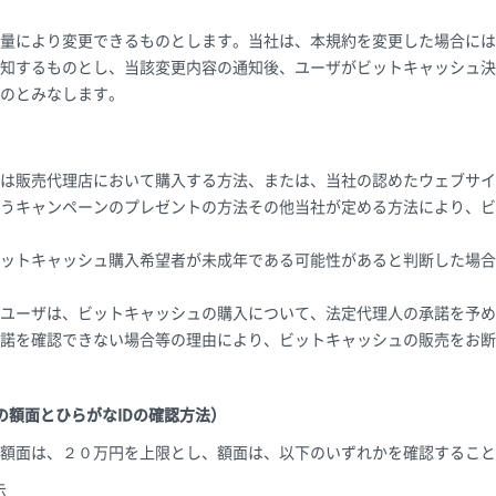
量により変更できるものとします。当社は、本規約を変更した場合には
知するものとし、当該変更内容の通知後、ユーザがビットキャッシュ決
のとみなします。
）
は販売代理店において購入する方法、または、当社の認めたウェブサイ
うキャンペーンのプレゼントの方法その他当社が定める方法により、ビ
ットキャッシュ購入希望者が未成年である可能性があると判断した場合
ユーザは、ビットキャッシュの購入について、法定代理人の承諾を予め
諾を確認できない場合等の理由により、ビットキャッシュの販売をお断
の額面とひらがなIDの確認方法）
額面は、２０万円を上限とし、額面は、以下のいずれかを確認すること
示