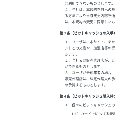
ば利用できないものとします。
２．当社は、本規約を自己の裁
る方法により当該変更内容を通
は、本規約の変更に同意したも
第３条（ビットキャッシュの入手
１．ユーザは、本サイト、また
ントとの交換や、加盟店等の行
きます。
２．当社又は販売代理店が、ビ
ができるものとします。
３．ユーザが未成年者の場合、
販売代理店は、法定代理人の承
め承諾するものとします。
第４条（ビットキャッシュ購入時
１．個々のビットキャッシュの
（１）カード上における表