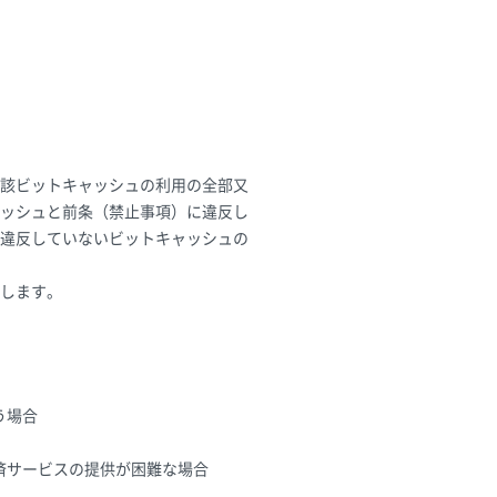
該ビットキャッシュの利用の全部又
ャッシュと前条（禁止事項）に違反し
に違反していないビットキャッシュの
します。
う場合
済サービスの提供が困難な場合