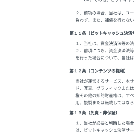
２．前項の場合、当社は、ユー
負わず、また、補償を行わない
第１１条（ビットキャッシュ決済
１．当社は、資金決済法等の法
２．前項につき、資金決済法等
を行った場合について、当社は
第１２条（コンテンツの権利）
当社が運営するサービス、本サ
ド、写真、グラフィックまたは
権その他の知的財産権は、すべ
用、複製または転載してはなら
第１３条（免責・非保証）
１．当社が必要と判断した場合
は、ビットキャッシュ決済サー