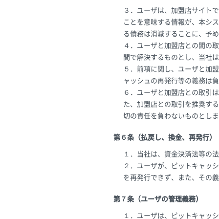
３．ユーザは、加盟店サイトで
ことを意味する情報が、本シス
る債務は消滅することに、予め
４．ユーザと加盟店との間の取
間で解決するものとし、当社は
５．前項に関し、ユーザと加盟
ャッシュの再発行等の義務は負
６．ユーザと加盟店との取引は
た、加盟店との取引を推奨する
切の責任を負わないものとしま
第６条（払戻し、換金、再発行）
１．当社は、資金決済法等の法
２．ユーザが、ビットキャッシ
を再発行できず、また、その義
第７条（ユーザの管理義務）
１．ユーザは、ビットキャッシ