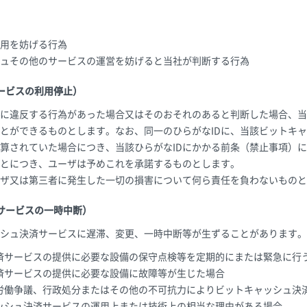
用を妨げる行為
ュその他のサービスの運営を妨げると当社が判断する行為
ービスの利用停止）
に違反する行為があった場合又はそのおそれのあると判断した場合、当
とができるものとします。なお、同一のひらがなIDに、当該ビットキ
算されていた場合につき、当該ひらがなIDにかかる前条（禁止事項）
とにつき、ユーザは予めこれを承諾するものとします。
ザ又は第三者に発生した一切の損害について何ら責任を負わないものと
サービスの一時中断）
シュ決済サービスに遅滞、変更、一時中断等が生ずることがあります。
済サービスの提供に必要な設備の保守点検等を定期的にまたは緊急に行
済サービスの提供に必要な設備に故障等が生じた場合
労働争議、行政処分またはその他の不可抗力によりビットキャッシュ決
ッシュ決済サービスの運用上または技術上の相当な理由がある場合