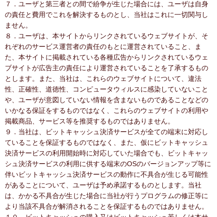
７．ユーザと第三者との間で紛争が生じた場合には、ユーザは自身
の責任と費用でこれを解決するものとし、当社はこれに一切関与し
ません。
８．ユーザは、本サイトからリンクされているウェブサイトが、そ
れぞれのサービス運営者の責任のもとに運営されていること、ま
た、本サイトに掲載されている各種広告からリンクされているウェ
ブサイトが広告主の責任により運営されていることを了承するもの
とします。また、当社は、これらのウェブサイトについて、違法
性、正確性、道徳性、コンピュータウィルスに感染していないこと
や、ユーザが意図していない情報を含まないものであることなどの
いかなる保証をするものではなく、これらのウェブサイトの利用や
掲載商品、サービス等を推奨するものではありません。
９．当社は、ビットキャッシュ決済サービスが全ての端末に対応し
ていることを保証するものではなく、また、仮にビットキャッシュ
決済サービスの利用開始時に対応していた場合でも、ビットキャッ
シュ決済サービスの利用に供する端末のOSのバージョンアップ等に
伴いビットキャッシュ決済サービスの動作に不具合が生じる可能性
があることについて、ユーザは予め承諾するものとします。当社
は、かかる不具合が生じた場合に当社が行うプログラムの修正等に
より当該不具合が解消されることを保証するものではありません。