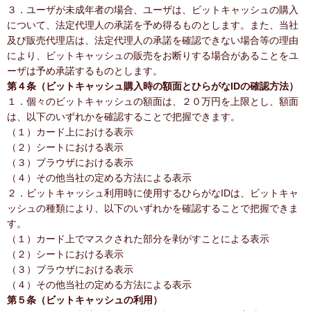
３．ユーザが未成年者の場合、ユーザは、ビットキャッシュの購入
について、法定代理人の承諾を予め得るものとします。また、当社
及び販売代理店は、法定代理人の承諾を確認できない場合等の理由
により、ビットキャッシュの販売をお断りする場合があることをユ
ーザは予め承諾するものとします。
第４条（ビットキャッシュ購入時の額面とひらがなIDの確認方法）
１．個々のビットキャッシュの額面は、２０万円を上限とし、額面
は、以下のいずれかを確認することで把握できます。
（１）カード上における表示
（２）シートにおける表示
（３）ブラウザにおける表示
（４）その他当社の定める方法による表示
２．ビットキャッシュ利用時に使用するひらがなIDは、ビットキャ
ッシュの種類により、以下のいずれかを確認することで把握できま
す。
（１）カード上でマスクされた部分を剥がすことによる表示
（２）シートにおける表示
（３）ブラウザにおける表示
（４）その他当社の定める方法による表示
第５条（ビットキャッシュの利用）