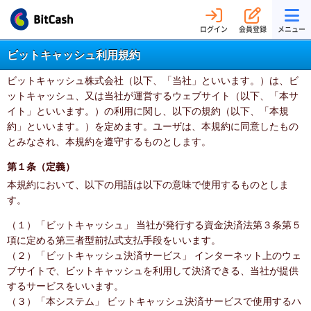
ログイン
会員登録
メニュー
ビットキャッシュ利用規約
ビットキャッシュ株式会社（以下、「当社」といいます。）は、ビ
ットキャッシュ、又は当社が運営するウェブサイト（以下、「本サ
イト」といいます。）の利用に関し、以下の規約（以下、「本規
約」といいます。）を定めます。ユーザは、本規約に同意したもの
とみなされ、本規約を遵守するものとします。
第１条（定義）
本規約において、以下の用語は以下の意味で使用するものとしま
す。
（１）「ビットキャッシュ」 当社が発行する資金決済法第３条第５
項に定める第三者型前払式支払手段をいいます。
（２）「ビットキャッシュ決済サービス」 インターネット上のウェ
ブサイトで、ビットキャッシュを利用して決済できる、当社が提供
するサービスをいいます。
（３）「本システム」 ビットキャッシュ決済サービスで使用するハ