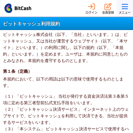
ログイン
会員登録
メニュー
ビットキャッシュ利用規約
ビットキャッシュ株式会社（以下、「当社」といいます。）は、ビ
ットキャッシュ、又は当社が運営するウェブサイト（以下、「本サ
イト」といいます。）の利用に関し、以下の規約（以下、「本規
約」といいます。）を定めます。ユーザは、本規約に同意したもの
とみなされ、本規約を遵守するものとします。
第１条（定義）
本規約において、以下の用語は以下の意味で使用するものとしま
す。
（１）「ビットキャッシュ」 当社が発行する資金決済法第３条第５
項に定める第三者型前払式支払手段をいいます。
（２）「ビットキャッシュ決済サービス」 インターネット上のウェ
ブサイトで、ビットキャッシュを利用して決済できる、当社が提供
するサービスをいいます。
（３）「本システム」 ビットキャッシュ決済サービスで使用するハ