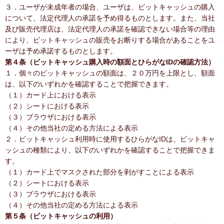
３．ユーザが未成年者の場合、ユーザは、ビットキャッシュの購入
について、法定代理人の承諾を予め得るものとします。また、当社
及び販売代理店は、法定代理人の承諾を確認できない場合等の理由
により、ビットキャッシュの販売をお断りする場合があることをユ
ーザは予め承諾するものとします。
第４条（ビットキャッシュ購入時の額面とひらがなIDの確認方法）
１．個々のビットキャッシュの額面は、２０万円を上限とし、額面
は、以下のいずれかを確認することで把握できます。
（１）カード上における表示
（２）シートにおける表示
（３）ブラウザにおける表示
（４）その他当社の定める方法による表示
２．ビットキャッシュ利用時に使用するひらがなIDは、ビットキャ
ッシュの種類により、以下のいずれかを確認することで把握できま
す。
（１）カード上でマスクされた部分を剥がすことによる表示
（２）シートにおける表示
（３）ブラウザにおける表示
（４）その他当社の定める方法による表示
第５条（ビットキャッシュの利用）