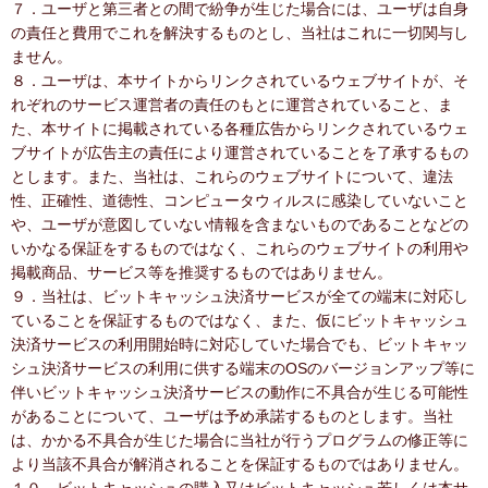
７．ユーザと第三者との間で紛争が生じた場合には、ユーザは自身
の責任と費用でこれを解決するものとし、当社はこれに一切関与し
ません。
８．ユーザは、本サイトからリンクされているウェブサイトが、そ
れぞれのサービス運営者の責任のもとに運営されていること、ま
た、本サイトに掲載されている各種広告からリンクされているウェ
ブサイトが広告主の責任により運営されていることを了承するもの
とします。また、当社は、これらのウェブサイトについて、違法
性、正確性、道徳性、コンピュータウィルスに感染していないこと
や、ユーザが意図していない情報を含まないものであることなどの
いかなる保証をするものではなく、これらのウェブサイトの利用や
掲載商品、サービス等を推奨するものではありません。
９．当社は、ビットキャッシュ決済サービスが全ての端末に対応し
ていることを保証するものではなく、また、仮にビットキャッシュ
決済サービスの利用開始時に対応していた場合でも、ビットキャッ
シュ決済サービスの利用に供する端末のOSのバージョンアップ等に
伴いビットキャッシュ決済サービスの動作に不具合が生じる可能性
があることについて、ユーザは予め承諾するものとします。当社
は、かかる不具合が生じた場合に当社が行うプログラムの修正等に
より当該不具合が解消されることを保証するものではありません。